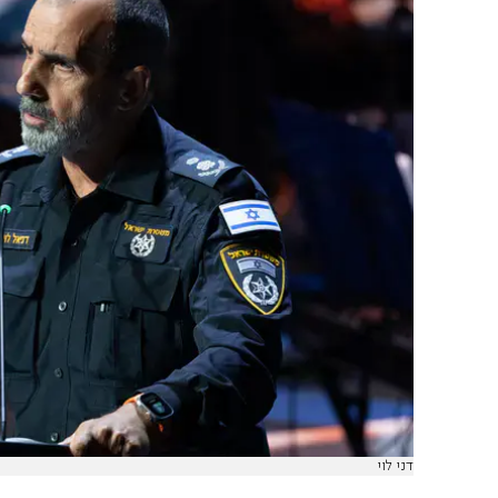
דני לוי