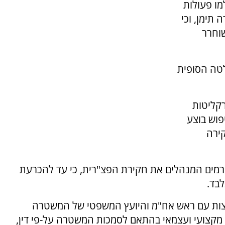
מו פעולות
תימן, וכי
וחרר
לטה הסופית
קליטות
וש בוצע
ירה
רמים המנהלים את חקירת הפצ"רית, כי עד להכרעת
לבד.
צות עם ראש אח"מ והיועץ המשפטי של המשטרה
 מקצועי ועצמאי בהתאם לסמכות המשטרה על-פי דין,