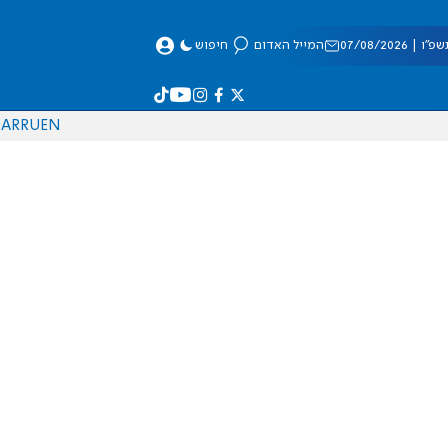
 07/08/2026
המייל האדום
חיפוש
AR
RU
EN