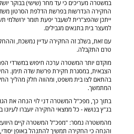
במשטרה מעריכים כי עד מחר (שישי) בבוקר יושל
החקירה הנדרשות בפרשת הדלפת הסרטון משדה 
ייתכן שהפצ"רית לשעבר יפעת תומר ירושלמי תש
למעצר בית בתנאים מגבילים.
עם זאת, בשלב זה החקירה עדיין נמשכת, וההח
טרם התקבלה.
מוקדם יותר המשטרה ערכה חיפוש במשרדי הפר
הצבאית, במסגרת חקירת פרשת שדה תימן. החיפ
בהתאם לצו בית משפט, ומהווה חלק מהליך החק
המתמשך.
בתוך כך, מפכ"ל המשטרה דני לוי הנחה את הגו
בג"ץ בנושא - כל ממצאי החקירה יועברו לעיונו ב
מהמשטרה נמסר: "מפכ"ל המשטרה קיים היווע
והנחה כי החקירה תמשיך להתנהל באופן יסודי,