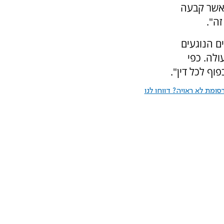
אשר קבעה
זה".
ם הנוגעים
ולה. כפי
וף לכל דין".
ומת לא ראויה? דווחו לנו