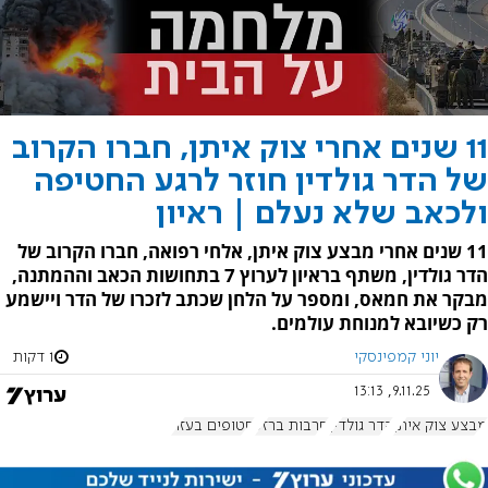
11 שנים אחרי צוק איתן, חברו הקרוב
של הדר גולדין חוזר לרגע החטיפה
ולכאב שלא נעלם | ראיון
11 שנים אחרי מבצע צוק איתן, אלחי רפואה, חברו הקרוב של
הדר גולדין, משתף בראיון לערוץ 7 בתחושות הכאב וההמתנה,
מבקר את חמאס, ומספר על הלחן שכתב לזכרו של הדר ויישמע
רק כשיובא למנוחת עולמים.
יוני קמפינסקי
1 דקות
9.11.25, 13:13
מבצע צוק איתן
הדר גולדין
חרבות ברזל
חטופים בעזה