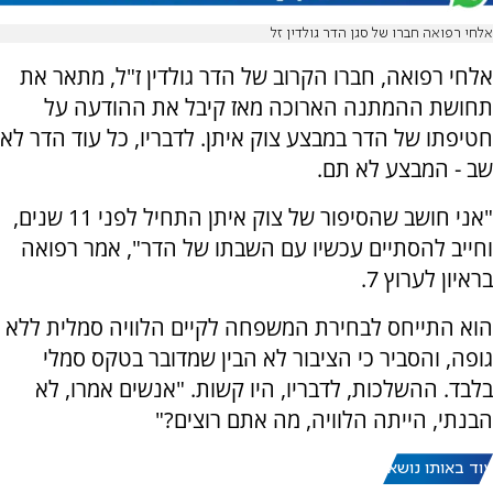
אלחי רפואה חברו של סגן הדר גולדין זל
אלחי רפואה, חברו הקרוב של הדר גולדין ז"ל, מתאר את
תחושת ההמתנה הארוכה מאז קיבל את ההודעה על
חטיפתו של הדר במבצע צוק איתן. לדבריו, כל עוד הדר לא
שב - המבצע לא תם.
"אני חושב שהסיפור של צוק איתן התחיל לפני 11 שנים,
וחייב להסתיים עכשיו עם השבתו של הדר", אמר רפואה
בראיון לערוץ 7.
הוא התייחס לבחירת המשפחה לקיים הלוויה סמלית ללא
גופה, והסביר כי הציבור לא הבין שמדובר בטקס סמלי
בלבד. ההשלכות, לדבריו, היו קשות. "אנשים אמרו, לא
הבנתי, הייתה הלוויה, מה אתם רוצים?"
עוד באותו נושא: