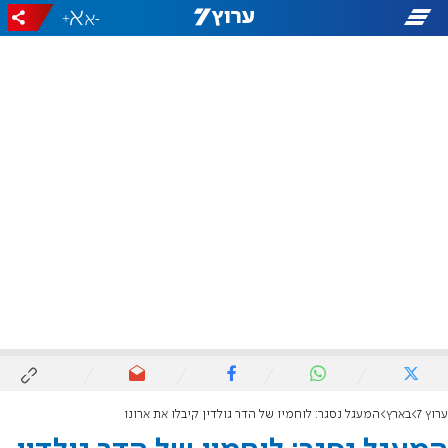
+
-
ערוץ 7
בארץ
המעגל נסגר: לוחמיו של הדר גולדין קיבלו את ארונו