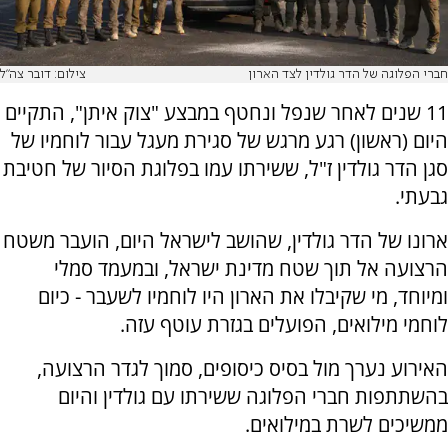
חברי הפלוגה של הדר גולדין לצד הארון
צילום: דובר צה"ל
11 שנים לאחר שנפל ונחטף במבצע "צוק איתן", התקיים
היום (ראשון) רגע מרגש של סגירת מעגל עבור לוחמיו של
סגן הדר גולדין ז"ל, ששירתו עמו בפלוגת הסיור של חטיבת
גבעתי.
ארונו של הדר גולדין, שהושב לישראל היום, הועבר משטח
הרצועה אל תוך שטח מדינת ישראל, ובמעמד סמלי
ומיוחד, מי שקיבלו את הארון היו לוחמיו לשעבר - כיום
לוחמי מילואים, הפועלים בגזרת עוטף עזה.
האירוע נערך מול בסיס כיסופים, סמוך לגדר הרצועה,
בהשתתפות חברי הפלוגה ששירתו עם גולדין והיום
ממשיכים לשרת במילואים.