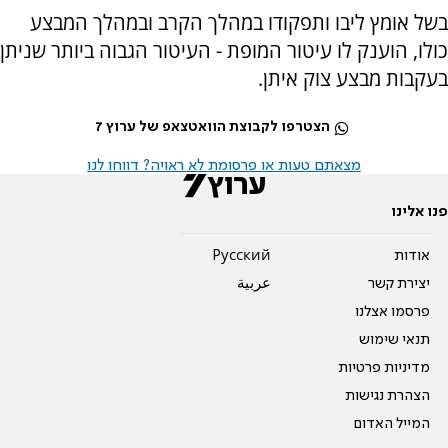
בשל אומץ ליבו ותפקודו במהלך הקרב ובמהלך המבצע
כולו, הוענק לו עיטור המופת - העיטור הגבוה ביותר שניתן
בעקבות מבצע צוק איתן.
הצטרפו לקבוצת הוואטצאפ של ערוץ 7
מצאתם טעות או פרסומת לא ראויה? דווחו לנו
פנו אלינו
אודות
Pусский
יצירת קשר
عربية
פרסמו אצלנו
תנאי שימוש
מדיניות פרטיות
הצהרת נגישות
המייל האדום