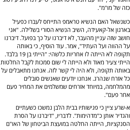
כזה של מו"מ".
כשנשאל האם הנשיא טראמפ התייחס לעברו כפעיל
בארגון אל-קאעידה, השיב הנשיא הסורי בשלילה. "אני
חושב שזה עניין מהעבר, לא דיברנו על כך בפועל. דיברנו
על ההווה ועל העתיד", אמר. עוד הוסיף, כי באותה
תקופה לא הייתה לו אחריות כלשהי: "הייתי בן 19 בלבד.
הייתי צעיר מאוד ולא הייתה לי שום סמכות לקבל החלטות
באותה תקופה, ולא היה לי קשר לזה. אנחנו מתאבלים על
כל אזרח שנהרג. אנחנו יודעים שאנשים סובלים
מהמלחמה, במיוחד אזרחים שמשלמים את המחיר פעם
אחר פעם".
א-שרע ציין כי פגישותיו בבית הלבן נמשכו כשעתיים
והגדיר אותן כ"מדהימות". לדבריו, "דיברנו על הסרת
הסנקציות, הייתה החלטה במועצת הביטחון של האו"ם