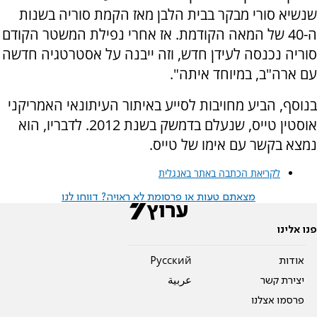
שנשיא סורי מבקר בבית הלבן מאז הקמת סוריה בשנות
ה-40 של המאה הקודמת. אז אחרי נפילת המשטר הקודם
סוריה נכנסה לעידן חדש, וזה ייבנה על אסטרטגיה חדשה
עם ארה"ב, במיוחד איתה".
בנוסף, הביע מחויבות לסייע באיתור העיתונאי האמריקני
אוסטין טייס, שנעלם בדמשק בשנת 2012. לדבריו, הוא
נמצא בקשר עם אימו של טייס.
לקריאת הכתבה באתר באנגלית
מצאתם טעות או פרסומת לא ראויה? דווחו לנו
פנו אלינו
אודות
Pусский
יצירת קשר
عربية
פרסמו אצלנו