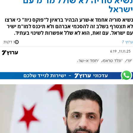
נשיא סוריה לא שולל מו"מ עם
ישראל
נשיא סוריה אחמד א-שרע הבהיר בראיון ל"פוקס ניוז" כי ארצו
לא תצטרף בשלב זה להסכמי אברהם ולא תיכנס למו"מ ישיר
עם ישראל. עם זאת, הוא לא שלל אפשרות לשינוי בעתיד.
ערוץ 7
1 דקות
11.11.25, 6:19
סוריה
דונלד טראמפ
אחמד א-שרע