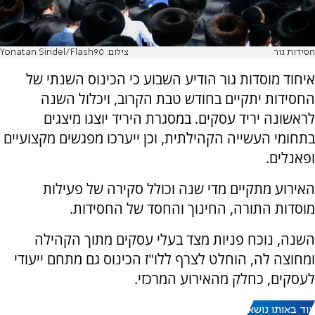
חסידות גור
צילום: Yonatan Sindel/Flash90
איחוד מוסדות גור הודיע השבוע כי הכינוס השנתי של
החסידות יתקיים בחודש טבת הקרוב, ויכלול השנה
לראשונה יריד עסקים. במסגרת היריד יוצגו מיצגים
בתחומי העשייה הקהילתית, וכן ייערכו מפגשים מקצועיים
ופאנלים.
האירוע מתקיים מדי שנה וכולל סקירה של פעילות
מוסדות התורה, החינוך והחסד של החסידות.
השנה, נוכח פניות מצד בעלי עסקים מתוך הקהילה
ומחוצה לה, הוחלט לצרף ללו"ז הכינוס גם מתחם ייעודי
לעסקים, כחלק מהאירוע המרכזי.
עוד באותו נושא: