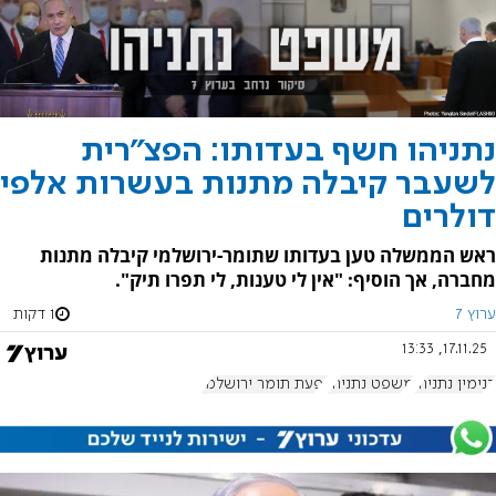
נתניהו חשף בעדותו: הפצ"רית
לשעבר קיבלה מתנות בעשרות אלפי
דולרים
ראש הממשלה טען בעדותו שתומר-ירושלמי קיבלה מתנות
מחברה, אך הוסיף: "אין לי טענות, לי תפרו תיק".
ערוץ 7
1 דקות
17.11.25, 13:33
בנימין נתניהו
משפט נתניהו
יפעת תומר ירושלמי