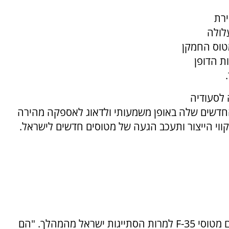
שמירת
לולה
טוס החמקן
ת הדופן
 לסעודיה
חדשים שלה באופן משמעותי ולדאוג לאספקה מהירה
י הייצור ותעכב הגעה של מטוסים חדשים לישראל.
כי יסכים למכור לסעודים מטוסי F-35 למרות הסתייגות ישראל מהמהלך. "הם