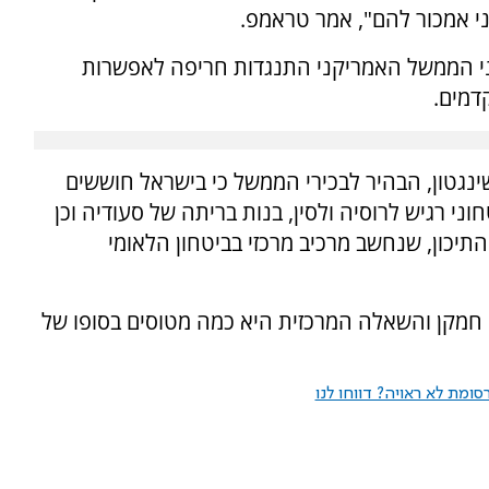
אני אמכור להם", אמר טראמפ.
י הממשל האמריקני התנגדות חריפה לאפשרות
דמים.
ינגטון, הבהיר לבכירי הממשל כי בישראל חוששים
ני רגיש לרוסיה ולסין, בנות בריתה של סעודיה וכן
התיכון, שנחשב מרכיב מרכזי בביטחון הלאומי
שה מארצות הברית לרכוש 48 מטוסי חמקן והשאלה המרכזית היא כמה מטוסים בסופו של
ומת לא ראויה? דווחו לנו