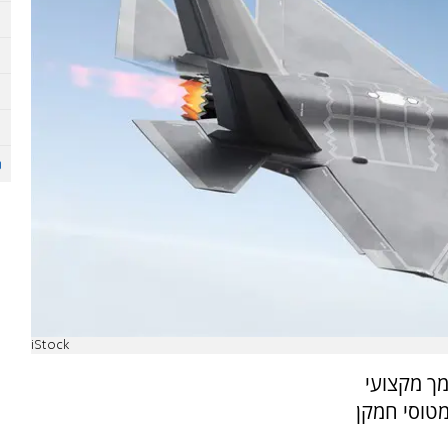
iStock
ך מקצועי
טוסי חמקן