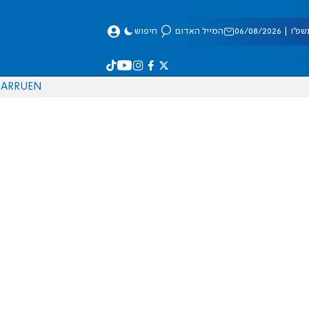
 06/08/2026
המייל האדום
חיפוש
AR
RU
EN