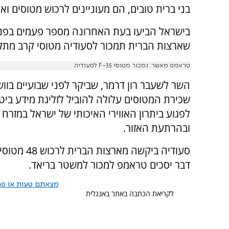
בני ברית טובים, הם מעוניינים לרכוש מטוסים ו
בישראל הביעו בעת האחרונה מספר פעמים בפנ
שארצות הברית תמכור לסעודיה מטוסי קרב מתק
טראמפ מאשר: נמכור מטוסי F-35 לסעודיה
השר לשעבר רון דרמר, שביקר לפני שבועיים בווש
שכירת המטוסים עלולה להוביל לזליגת מידע ביטחו
לפגוע ביתרון האווירי האיכותי של ישראל במזרח 
ובהרתעת האזור.
סעודיה ביק
דבר יסכים טראמפ למכור למשטר בריאד.
מצאתם טעות או פרס
לקריאת הכתבה באתר באנגלית