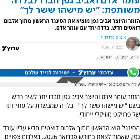
עומר אדם ואביב גפן חברו לבלדה
משותפת: "יש מישהו ששר לך"
הזמר והיוצר אביב גפן מוציא את הסינגל הראשון מתוך אלבום
דואטים חדש, בלדה יחד עם עומר אדם.
איציק ברנדויין
7.12.25, 17:36
שירים
אביב גפן
עומר אדם
עומר אדם ואביב גפן - יש מישהו ששר לך
הזמר עומר אדם והיוצר אביב גפן חברו יחד לשיר חדש
בשם "יש מישהו ששר לך" - בלדה שמבשרת על פתיחתו
של פרויקט מוזיקלי ייחודי.
הסינגל הוא הראשון מתוך אלבום דואטים חדש עליו עובד
גפן, שאמור לצאת בחודש פברואר 2026. באלבום צפויים