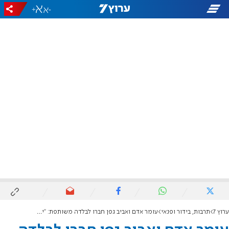
+
-
ערוץ 7
תרבות, בידור ופנאי
עומר אדם ואביב גפן חברו לבלדה משותפת: "יש מישהו ששר לך"