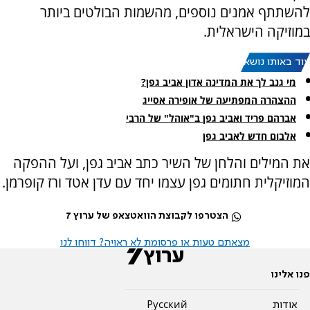
להשתתף אמנים נוספים, מהשמות הבולטים ביותר
במוזיקה הישראלית.
עוד באותו נושא:
מי גנב לך את המדינה אדון אביב גפן?
ההצהרה המפתיעה של אופירה אסייג
אברהם פריד ואביב גפן ב"אוהל" של הרבי
אלבום חדש לאביב גפן
את המילים והלחן של השיר כתב אביב גפן, ועל ההפקה
המוזיקלית חתומים גפן עצמו יחד עם עדן אטד ורז קופרמן.
הצטרפו לקבוצת הוואטצאפ של ערוץ 7
מצאתם טעות או פרסומת לא ראויה? דווחו לנו
פנו אלינו
אודות
Pусский