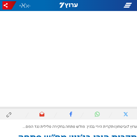
+
-
ערוץ 7
ביטחון
תקרית הירי בג'נין: מח"ש פתחה בחקירה פלילית נגד המסתערבים