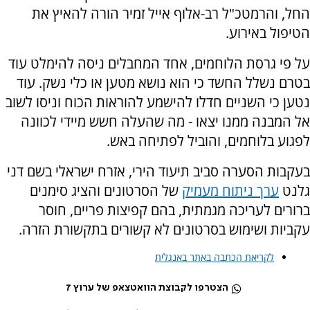
החל, והרמטכ"ל רב-אלוף אייל זמיר הורה להאיץ את
הטיפול באירוע.
על פי גרסת הלוחמים, אחד המחבלים ניסה להימלט עוד
בטרם נשלל החשד כי הוא נושא מטען או כלי נשק. עוד
נטען כי השניים חדלו להישמע להוראות הכוח וניסו לשוב
אל המבנה ממנו יצאו - מה שהעלה חשש מיידי לכוונה
לפגוע בלוחמים, והוביל לפתיחה באש.
בעקבות הסערה סביב תיעוד הירי, אזרח ישראלי בשם דני
גלנט
ערך ניתוח מעמיק
של הסרטונים והציג סימנים
ברורים לעריכה מגמתית, בהם קפיצות פריים, חוסר
עקביות ושימוש בסרטונים לא קשורים בתקשורת הזרה.
לקריאת הכתבה באתר באנגלית
הצטרפו לקבוצת הוואטצאפ של ערוץ 7