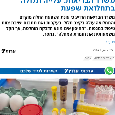
משרד הבריאות: עלייה תלולה
בתחלואת שפעת
משרד הבריאות הודיע כי עונת השפעת החלה מוקדם
והתחלואה עולה בקצב תלול. בעקבות זאת תתכנס ישיבת צוות
טיפול במגפות. "החיסון אינו מונע הדבקה מוחלטת, אך מקל
משמעותית את חומרת המחלה", נמסר.
ערוץ 7
6.12.25, 20:43
משרד הבריאות
שפעת