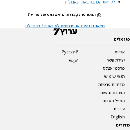
לקריאת הכתבה באתר באנגלית
הצטרפו לקבוצת הוואטצאפ של ערוץ 7
מצאתם טעות או פרסומת לא ראויה? דווחו לנו
פנו אלינו
אודות
Pусский
יצירת קשר
عربية
פרסמו אצלנו
תנאי שימוש
מדיניות פרטיות
הצהרת נגישות
המייל האדום
עברית
English
מדורים