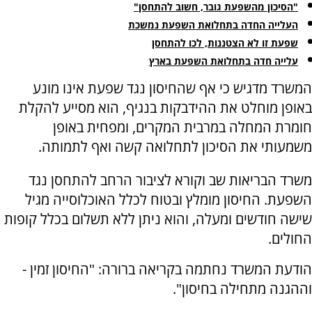
"הסיכון מהשפעת גובר, חשוב להתחסן"
העלייה החדה בתחלואת השפעת נמשכת
שפעת זו לא הצטננות, לכו להתחסן
עלייה חדה בתחלואת השפעת בארץ
המשרד מדגיש כי אף שהחיסון נגד שפעת אינו מונע
באופן מוחלט את ההידבקות בנגיף, הוא מסייע להקלת
חומרת המחלה במרבית המקרים, ומפחית באופן
משמעותי את הסיכון לתחלואה קשה ואף לתמותה.
משרד הבריאות שב וקורא לציבור הרחב להתחסן נגד
השפעת. החיסון מומלץ ובטוח לכלל האוכלוסייה מגיל
שישה חודשים ומעלה, והוא ניתן ללא תשלום בכלל קופות
החולים.
הודעת המשרד נחתמה בקריאה ברורה: "החיסון זמין -
וההגנה מתחילה בחיסון".