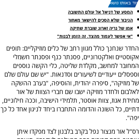
עוד באותו נושא:
המסע של דניאל אל עולם התשובה
הגיבור שלא הסכים להישאר מאחור
אמו של נריה זארוג שוברת שתיקה
"אי אפשר לעמוד מהצד. זה הזמן לבנות"
החדר שנחנך כולל מגוון רחב של כלים מוזיקליים: תופים
אקוסטיים ואלקטרוניים, פסנתר כנף ופסנתר חשמלי
המחובר למחשב, מקלדת שליטה, כלי הקשה נוספים
וספסלים ייעודיים לשיעורים וסדנאות. "יש שם עולם שלם
של מוזיקה", סיפרה יהודית, והוסיפה, "בערב ההשקה
לאלבום ולחדר מוזיקה ישבו שם חברי הצוות של אור
מחידת אגוז, צוות אוסטר, תלמידי הישיבה, וככה חילוניים,
דתיים, כל השונה והדומה התחברו ביחד לניגון אחד כל כך
יפה".
רס"ל אור מנצור נפל בקרב בלבנון לצד מפקדו איתן