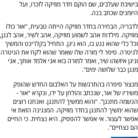
בישיבת שעלבים, שם הוקם חדר מוזיקה לזכרו, ועל
היומנים שכתב בנה.
לדבריה, הבחירה בחדר מוזיקה הייתה טבעית, "אור כולו
מוזיקה. מילדות אהב לשמוע מוזיקה, אהב לשיר, אהב לנגן,
וכל כלי שהוא נגע בו, הוא ניגן. התחיל בקלרינט והמשיך
לגיטרה. סיפר לי מורה שלו שאמר שהוא לקח את הגיטרה
וניגן איזשהו שיר, ואמר למורה בוא אני אלמד אותך, אני
מנגן כבר שלושה ימים".
מנצור סיפרה בהתרגשות על האלבום החדש שהופק
משיריו של אור, שנכתב והולחן על ידו, ונקרא "אור -
הנשמה מתנגן". "והוא ממשיך להתנגן. ואנחנו רוצים
שהוא ימשיך להתנגן בחדר מוזיקה. המנגינה הזאת אי
אפשר לעצור. אי אפשר להפסיק. היא נצחית. כי החיים
הם נצחיים".