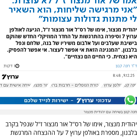
אמו של אור מנצור ז"ל לא עוצרת:
"אני מרגישה שליחות, הוא השאיר
לי מתנות גדולות עצומות"
יהודית מנצור, אימו של רס"ל אור מנצור ז"ל, הגיעה לאולפן
ערוץ 7 וסיפרה בהתרגשות על החדר המוזיקלי החדש שהוקם
בישיבת שעלבים ועל אלבום משיריו של בנה, שלחם ונפל
בלבנון. "המנגינה הזאת אי אפשר לעצור. אי אפשר להפסיק.
היא נצחית. כי החיים הם נצחיים".
ד"ר חנה קטן
1 דקות
9.12.25, 8:48
חנה קטן
אולפן ערוץ 7
גבורת הנופלים - חרבות ברזל
אור מנצור
שיחה אישית עם ד"
חנה קטן בשיחה עם יהודית מנצור
יהודית מנצור, אימו של רס"ל אור מנצור ז"ל שנפל בקרב
בלבנון, מספרת באולפן ערוץ 7 על ההנצחה המרגשת