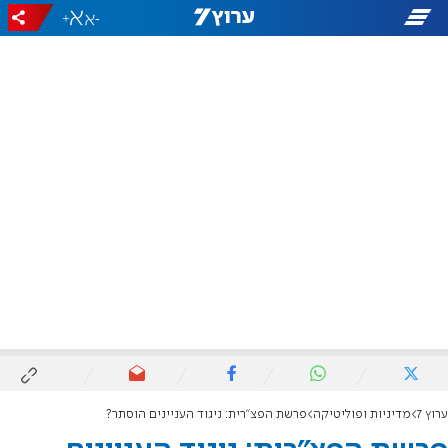
+
-
ערוץ 7
מדיניות ופוליטיקה
פרשת הפצ"רית: ניגוד העניינים הוסתר?