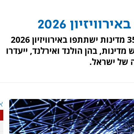
איגוד השידור האירופי אישר כי 35 מדינות ישתתפו באירוויזיון 2026
מדינות, בהן הולנד ואירלנד, ייעדרו
 של ישראל.
א