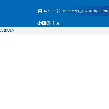
 06/08/2026
המייל האדום
חיפוש
AR
RU
EN