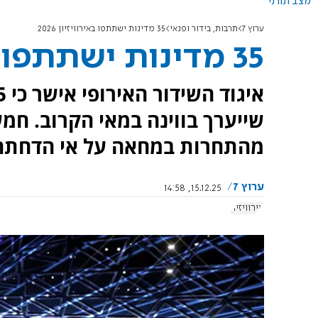
מצב תורני
ערוץ 7
תרבות, בידור ופנאי
35 מדינות ישתתפו באירוויזיון 2026
35 מדינות ישתתפו באירוויזיון 2026
שייערך בווינה במאי הקרוב. חמש 
מהתחרות במחאה על אי הדחתה
ערוץ 7
15.12.25, 14:58
אירוויזיון