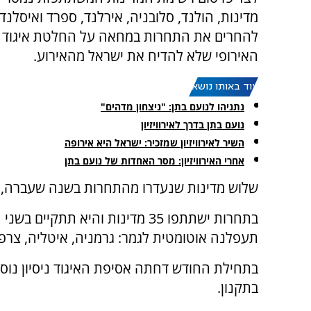
מדינות, הולנד, סלובניה, אירלנד, ספרד ואיסלנד,
להחרים את התחרות במחאה על החלטת איגוד 
האירופי שלא להדיח את ישראל מהאירוע.
עוד באותו נושא:
נתניהו לנועם בתן: "ניצחון מדהים"
נועם בתן בדרך לאירוויזיון
השיר לאירוויזיון שמזכיר: ישראל היא אירופה
אחרי האירוויזיון: מסר האחדות של נועם בתן
שלוש מדינות שנעדרו מהתחרות בשנה שעברה, מו
תעפלנה אוטומטית לגמר: גרמניה, איטליה, צרפ
בתחילת החודש דחתה אסיפת האיגוד ניסיון נוסף
בתקנון.