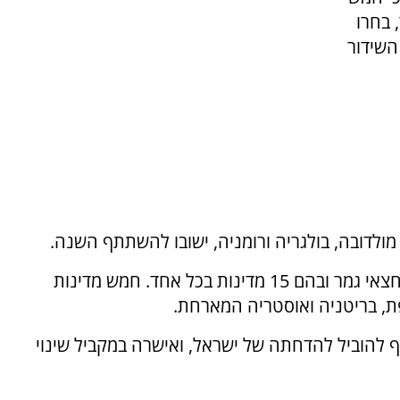
 בחרו
השידור
לדובה, בולגריה ורומניה, ישובו להשתתף השנה.
בתחרות ישתתפו 35 מדינות והיא תתקיים בשני חצאי גמר ובהם 15 מדינות בכל אחד. חמש מדינות
ת, בריטניה ואוסטריה המארחת.
 להוביל להדחתה של ישראל, ואישרה במקביל שינוי