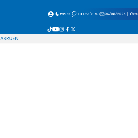
 06/08/2026
המייל האדום
חיפוש
AR
RU
EN