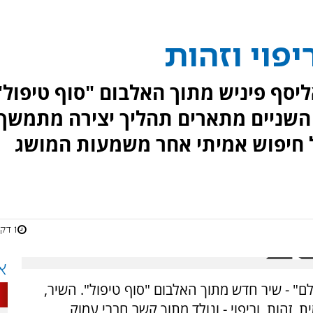
פוי וזהות
ליסף פיניש מתוך האלבום "סוף טיפול"
. השניים מתארים תהליך יצירה מתמשך
ל חיפוש אמיתי אחר משמעות המושג
1 דקות
א
לם" - שיר חדש מתוך האלבום "סוף טיפול". השיר,
 זהות, וריפוי - ונולד מתוך קשר חברי עמוק