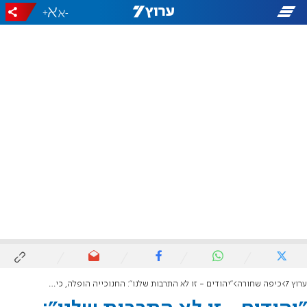
+
-
ערוץ 7
כיפה שחורה
"יהודים - זו לא התרבות שלנו": החנוכייה הופלה, כיתוב אנטישמי הושאר בזירה