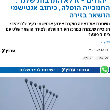
"יהודים - זו לא התרבות שלנו":
החנוכייה הופלה, כיתוב אנטישמי
הושאר בזירה
משטרת אוקראינה חוקרת אירוע אנטישמי בעיר צ'רניהיב:
חנוכייה שעמדה במרכז העיר הופלה ולצידה הושאר שלט עם
כיתוב פוגעני
ערוץ 7
23.12.25, 9:47
אנטישמיות
אוקראינה