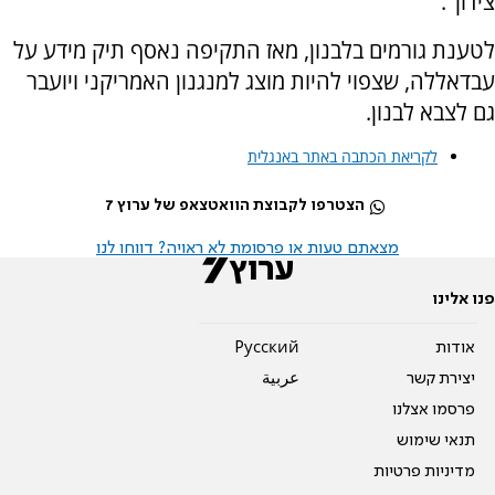
צידון".
לטענת גורמים בלבנון, מאז התקיפה נאסף תיק מידע על
עבדאללה, שצפוי להיות מוצג למנגנון האמריקני ויועבר
גם לצבא לבנון.
לקריאת הכתבה באתר באנגלית
הצטרפו לקבוצת הוואטצאפ של ערוץ 7
מצאתם טעות או פרסומת לא ראויה? דווחו לנו
פנו אלינו
אודות
Pусский
יצירת קשר
عربية
פרסמו אצלנו
תנאי שימוש
מדיניות פרטיות