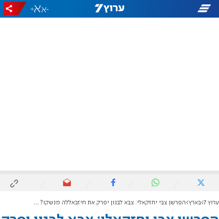
+
-
ערוץ 7
בארץ
הפרשן צבי יחזקאלי: צבא לבנון יפרק את חיזבאללה מנשקו? התשובה ברורה - לא"