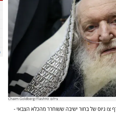
צילום: Chaim Goldberg/Flash90
 צו גיוס של בחור ישיבה ששוחרר מהכלא הצבאי -