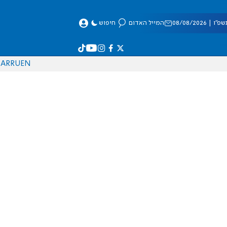
 08/08/2026
המייל האדום
חיפוש
AR
RU
EN