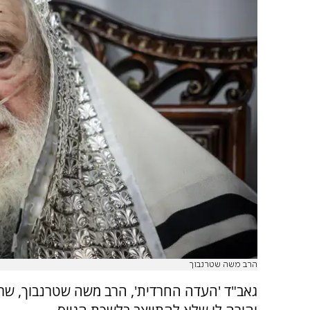
הרב משה שטרנבוך
גאב"ד 'העדה החרדית', הרב משה שטרנבוך, שרף