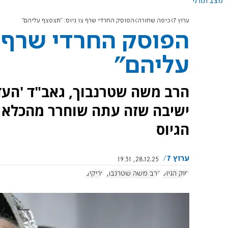
מצב תורני
ערוץ 7
כיפה שחורה
הפוסק החרדי שרף צו גיוס: "תצפצף עליהם"
הפוסק החרדי שרף צ
עליהם"
הרב משה שטרנבוך, גאב"ד 'העדה
ישיבה שזה עתה שוחרר מהכלא ה
הגיוס
ערוץ 7
28.12.25, 19:31
חוק הגיוס
הרב משה שטרנבוך
עריקים