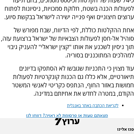
כ-74 שעות של הקלטות וכ-600 מסמכים, בהם תיעוד
לפעולות הכנה בשטח, חלוקת סמכויות, ניסיונות לפתוח
ערוצים חיצוניים ואף פנייה ישירה לישראל בבקשת סיוע.
אחת ההקלטות כוללת, לפי הדיווח, שבח מפורש של
סוהיל אל-חסן לפעולות הצבאיות של ישראל ברצועת עזה,
תוך ניסיון לשכנע את אותו "קצין ישראלי" להעניק גיבוי
למהלכים המתוכננים בסוריה.
עוד מצוין כי התכניות שגובשו לא הסתפקו בדיונים
תיאורטיים, אלא כללו גם הכנות קונקרטיות לפעולות
חמושות באזור החוף, הנתפס כקריטי לאנשי המשטר
הקודם, במטרה לחדש את אחיזתם במדינה.
לקריאת הכתבה באתר באנגלית
מצאתם טעות או פרסומת לא ראויה? דווחו לנו
פנו אלינו