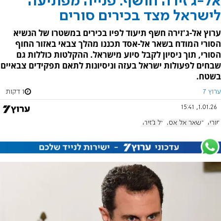
אל-ג'זירה חושף: פנייה מפתיעה
לישראל מצד בכירים סורים
ערוץ אל-ג'זירה חשף תיעוד לפיו בכירים במשטרו של הנשיא
הסורי המודח בשאר אל-אסד תכננו מהלך צבאי באזור החוף
הסורי, תוך ניסיון לקבל סיוע מישראל. ההקלטות כוללות גם
שבחים לפעולות ישראל בעזה וניסיונות לתאם תפקידים צבאיים
בשטח.
ערוץ 7
1 דקות
1.01.26, 15:41
סוריה
בשאר אל אסד
אל ג'זירה