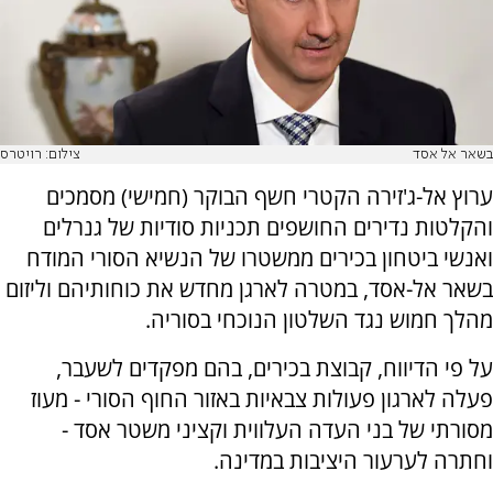
בשאר אל אסד
צילום: רויטרס
ערוץ אל-ג'זירה הקטרי חשף הבוקר (חמישי) מסמכים
והקלטות נדירים החושפים תכניות סודיות של גנרלים
ואנשי ביטחון בכירים ממשטרו של הנשיא הסורי המודח
בשאר אל-אסד, במטרה לארגן מחדש את כוחותיהם וליזום
מהלך חמוש נגד השלטון הנוכחי בסוריה.
על פי הדיווח, קבוצת בכירים, בהם מפקדים לשעבר,
פעלה לארגון פעולות צבאיות באזור החוף הסורי - מעוז
מסורתי של בני העדה העלווית וקציני משטר אסד -
וחתרה לערעור היציבות במדינה.