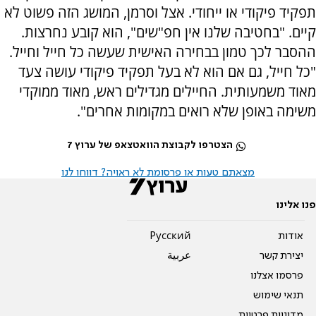
תפקיד פיקודי או ייחודי. אצל וסרמן, המושג הזה פשוט לא
קיים. "בחטיבה שלנו אין חפ"שים", הוא קובע נחרצות.
ההסבר לכך טמון בבחירה האישית שעשה כל חייל וחייל.
"כל חייל, גם אם הוא לא בעל תפקיד פיקודי עושה צעד
מאוד משמעותית. החיילים מגדילים ראש, מאוד ממוקדי
משימה באופן שלא רואים במקומות אחרים".
הצטרפו לקבוצת הוואטצאפ של ערוץ 7
מצאתם טעות או פרסומת לא ראויה? דווחו לנו
פנו אלינו
אודות
Pусский
יצירת קשר
عربية
פרסמו אצלנו
תנאי שימוש
מדיניות פרטיות