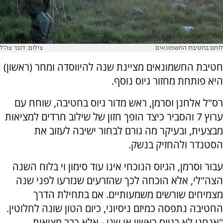
לוחם בחטיבת החשמונאים
צילום: דובר צה"ל
חטיבת החשמונאים מציינת שנה להיווסדה ומחר (ראשון)
היא פותחת מחזור גיוס נוסף.
רס"ל אלחנן וסרמן, ראש מדור גיוס בחטיבה, שוחח עם
ערוץ 7 והסביר כיצד הופך חזון של שילוב חרדים למציאות
מבצעית, ובעיקר מה גורם לבחור ישיבה לעזוב את
הסטנדר ולהחזיק בנשק.
עבור וסרמן, הגיוס הנוכחי אינו עוד סימון וי בלוח השנה
הצה"לי, אלא הוכחה לכך שהזרעים שנזרעו לפני שנה
מצמיחים שורשים משמעותיים. אם בתחילת הדרך
החטיבה נתפסה כמיזם ניסיוני, כיום הטון שונה לחלוטין.
"אנחנו לא בגיוס ראשון או שני - אלא כבר מציאות