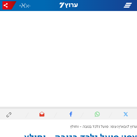
+
-
ערוץ 7
בארץ
צפו: פועל נלכד בגובה - וחולץ