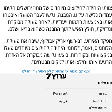
צוותי היחידה לחילוצים מיוחדים של מחוז ירושלים הקימו
עמדות גלישה על גג המבנה, גלשו לעבר הפועל ואיבטחו
אותו באמצעות רתמות ייעודיות. לאחר פעולה מבוקרת
ומדויקת, חולץ האיש לתוך המבנה כשהוא בריא ושלם.
מפקד האירוע, רב-רשף אריק אבולוף, שיבח את פעולת
הלוחמים, ואמר, "לוחמי היחידה לחילוצים מיוחדים פעלו
במקצועיות ובקור רוח, ביצעו גלישה מבוקרת אל האזרח,
הרגיעו אותו וחילצו אותו למקום מבטחים".
מצאתם טעות או פרסומת לא ראויה? דווחו לנו
פנו אלינו
אודות
Pусский
יצירת קשר
عربية
פרסמו אצלנו