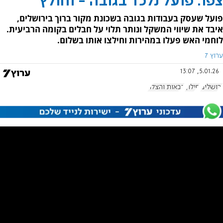
צפו: פועל נלכד בגובה - וחולץ
פועל שעסק בעבודות בגובה בשכונת מקור ברוך בירושלים,
איבד את שיווי המשקל ונותר תלוי על חבלים בקומה הרביעית.
לוחמי האש פעלו במהירות וחילצו אותו בשלום.
ערוץ 7
5.01.26, 13:07
ירושלים
חילוץ
כבאות והצלה