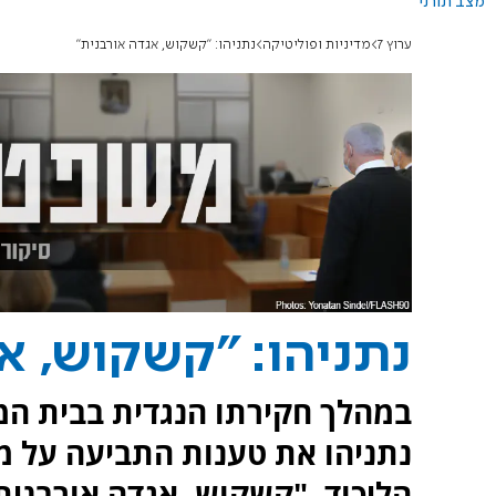
מצב תורני
ערוץ 7
מדיניות ופוליטיקה
נתניהו: "קשקוש, אגדה אורבנית"
נתניהו: "קשקוש, א
במהלך חקירתו הנגדית בבית המ
נתניהו את טענות התביעה על מע
הליכוד, "קשקוש, אגדה אורבנית