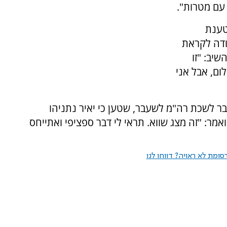
 עם מטרות".
טענת
ודה לקראת
יב: "זו
ם, אבל אני
בר לשכת רה"מ לשעבר, שטען כי יאיר נתניהו
מר: "זה מצג שווא. תראי לי דבר ספציפי ואתייחס
ומת לא ראויה? דווחו לנו