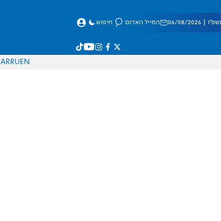
 06/08/2026
המייל האדום
חיפוש
AR
RU
EN