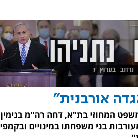
גדה אורבנית"
שפט המחוזי בת"א, דחה רה"מ בנימין
ורבות בני משפחתו במינויים ובקמפיי
".