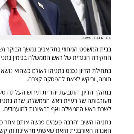
נתניהו בבית משפט
בבית המשפט המחוזי בתל אביב נמשך הבוקר (של
החקירה הנגדית של ראש הממשלה בנימין נתניה
בתחילת הדיון נכנס נתניהו לאולם כשהוא נושא
חומה, וביקש לצאת להפסקה קצרה.
במהלך הדיון, התובעת יהודית תירוש העלתה טע
מעורבותה של רעיית ראש הממשלה, שרה נתניהו
לשכת ראש הממשלה ואף בראיונות למועמדים.
נתניהו השיב "הרבה פעמים פגשה אותם אחר כך
האגדה האורבנית הזאת שאשתי מראיינת זה קשקו