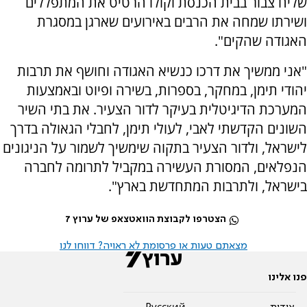
שליח צבור בבית הכנסת וקולו הרטיט את המתפללים
ושירתו שמחה את הרבים באירועים שארגן במסגרת
האגודה שהקים".
"אני ממשיך את דרכו כנשיא האגודה וחושף את תרבות
יהודי תימן, במחקר, בספרות, בשירה ופיוט ובאמצעות
המערכת הדיגיטלית בעיקר לדור הצעיר. את בתי השיר
השונים הקדשתי לאבי, לעולי תימן, לחבלי הגאולה בדרך
לישראל, ולדור הצעיר בתקוה שימשיך לשמור על הניגונים
הנפלאים, המסורת העשירה במקביל לתרומה לחברה
בישראל, ולתרבות המתחדשת בארץ".
הצטרפו לקבוצת הוואטצאפ של ערוץ 7
מצאתם טעות או פרסומת לא ראויה? דווחו לנו
פנו אלינו