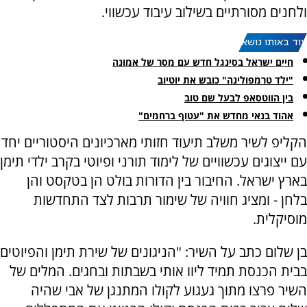
ולחנים מסורתיים בשילוב עיבוד עכשווי.
עוד באותו נושא:
חיים ישראל בסינגל חדש עם מסר של אמונה
"ילד טרמפולינה" כובש את יוטיוב
בין הווטסאפ לבעל שם טוב
אהוד בנאי מחדש את "עטוף ברחמים"
הקליפ לשיר משלב תיעוד חזותי מארכיונים היסטוריים יחד
עם ייצוגים עכשוויים של לימוד תורני ופיוטי בקרב ילדי תימן
בארץ ישראל. החיבור בין הדורות בולט הן בטקסט והן
בלחן - ומציג חוויה של שימור תרבות לצד התחדשות
מוסיקלית.
בן שלום כתב על השיר: "הניגונים של שירת תימן והפיוטים
בבית הכנסת תמיד ליוו אותי בשבתות ובחגים. המלים של
השיר פרצו מתוך געגוע לקולו המתנגן של אבי שהיה