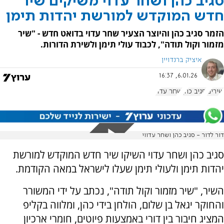
סגיב כהן ושחר עדוי משיקים שיר
חדש המוקדש למורשת יהדות תימן
הזמר סגיב כהן והיוצר הצעיר שחר עדוי בדואט חדש - "שיר
מזמור וקול תודה", לכבוד עולי תימן ולשירת הדורות.
איציק ברנדויין
6.01.26, 16:37
שירים
סגיב כהן
שחר עדוי
דור לדור - סגיב כהן ושחר עדווי
סגיב כהן ושחר עדוי השיקו שיר חדש המוקדש למורשת
יהדות תימן ולעולי תימן שעלו לישראל במאה הקודמת.
השיר, "שיר מזמור וקול תודה", נכתב על ידי המשורר
והחוקר יגאל בן שלום, הולחן בידי כהן, ומלווה בקליפ
המציג חיבור בין דורי באמצעות פיוטים, חומרי ארכיון