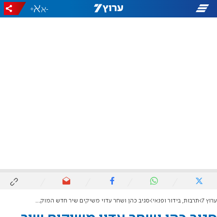
+
-
ערוץ 7
תרבות, בידור ופנאי
סגיב כהן ושחר עדוי משיקים שיר חדש המוקדש למורשת יהדות תימן