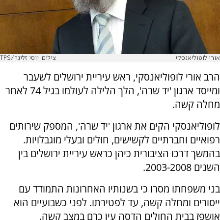
אורי לופוליאנסקי
צילום: יוסי זליגר/TPS
הרב אורי לופוליאנסקי, ראש עיריית ירושלים לשעבר
ומייסד ארגון 'יד שרה', הלך הלילה לעולמו בגיל 74 לאחר
מחלה קשה.
לופוליאנסקי הקים את ארגון 'יד שרה', המספק שירותים
רפואיים וחברתיים לקשישים, חולים ובעלי מוגבלויות.
בהמשך דרכו הציבורית כיהן כראש עיריית ירושלים בין
השנים 2003-2008.
בני משפחתו מסרו כי בשנותיו האחרונות התמודד עם
ייסורים ומחלה קשה, עד לפטירתו. לפני כשבועיים הוא
אושפז בבית החולים הדסה עין כרם במצב קשה.