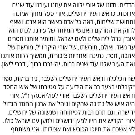
הדדית. חזונו של אורי ילווה את עמנו ועירנו עוד שנים
ארוכות. כראש העיר ירושלים, אורי פעל מתוך אמונה
ותחושת שליחות, ראה כל אדם באשר הוא אדם, ושאף
לחזק את המרקם האנושי המיוחד של עירנו. לכתו הוא
אובדן גדול לירושלים ולעם ישראל, ומותיר אותנו חסרים
עד מאד. ואולם, מורשתו, של אורי היקר ז"ל, מורשת של
אהבה, חסד, נתינה ואחריות ציבורית, תמשיך ללוות אותנו
ואת העיר שלנו עוד שנים רבות. יהי זכרו ברוך", דברי ליאון.
שר הכלכלה וראש העיר ירושלים לשעבר, ניר ברקת, ספד
"קיבלתי בצער רב את הידיעה על פטירתו של איש החסד
וראש העיר ירושלים לשעבר אורי לפוליאנסקי ז"ל. אורי
היה איש של נתינה שהקים וניהל את ארגון החסד הגדול
יד שרה, וגם תרם רבות לפיתוחה ושגשוגה של ירושלים.
אורי הקדיש את חייו למען ירושלים ולמען עם ישראל כולו.
לא אשכח את חיוכו הכובש ואת אצילותו. אני משתתף