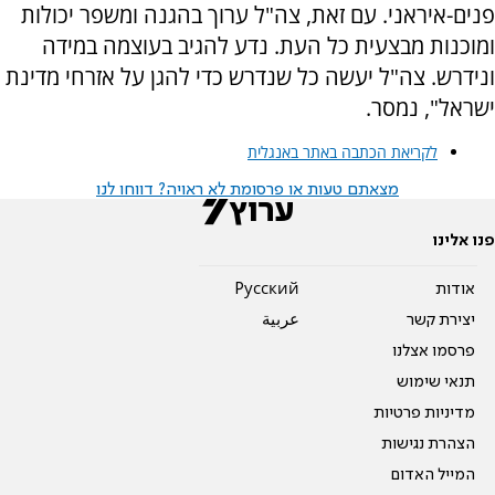
פנים-איראני. עם זאת, צה"ל ערוך בהגנה ומשפר יכולות
ומוכנות מבצעית כל העת. נדע להגיב בעוצמה במידה
ונידרש. צה"ל יעשה כל שנדרש כדי להגן על אזרחי מדינת
ישראל", נמסר.
לקריאת הכתבה באתר באנגלית
מצאתם טעות או פרסומת לא ראויה? דווחו לנו
פנו אלינו
אודות
Pусский
יצירת קשר
عربية
פרסמו אצלנו
תנאי שימוש
מדיניות פרטיות
הצהרת נגישות
המייל האדום