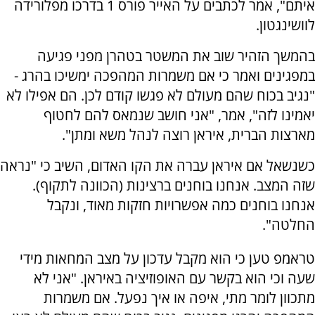
איתם", אמר לכתבים על האייר פורס 1 בדרכו מפלורידה
לוושינגטון.
בהמשך הזהיר שוב את המשטר בטהרן מפני פגיעה
במפגינים ואמר כי אם משמרות המהפכה ימשיכו בהרג -
"נגיב בכוח שהם מעולם לא פגשו קודם לכן. הם אפילו לא
יאמינו לזה", אמר, "אני חושב שנמאס להם לחטוף
מארצות הברית, איראן רוצה לנהל משא ומתן".
כשנשאל אם איראן עברה את הקו האדום, השיב כי "נראה
שזה המצב. אנחנו בוחנים ברצינות (הכוונה לתקוף).
אנחנו בוחנים כמה אפשרויות חזקות מאוד, ונקבל
החלטה".
טראמפ טען כי הוא מקבל עדכון על מצב המחאות מידי
שעה וכי הוא בקשר עם האופוזיציה באיראן. "אני לא
מתכוון לומר מתי, איפה או איך נפעל. אם משמרות