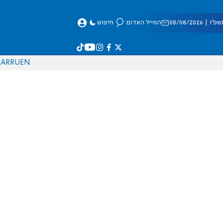
 08/08/2026
המייל האדום
חיפוש
AR
RU
EN