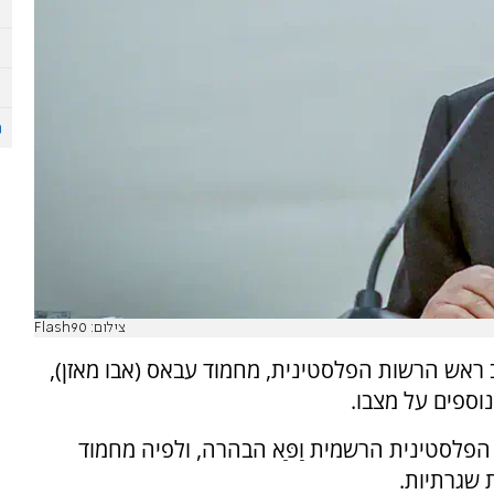
צילום: Flash90
שב ראש הרשות הפלסטינית, מחמוד עבאס (אבו מאזן),
וספים על מצבו.
הפלסטינית הרשמית וַפַּא הבהרה, ולפיה מחמוד
 שגרתיות.