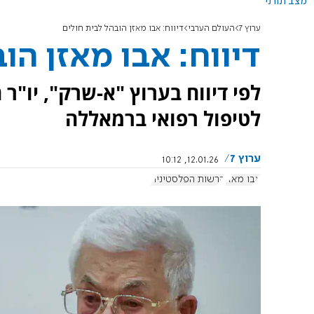
מצב תורני
ערוץ 7
העולם הערבי
דיווח: אבו מאזן הובהל לבית חולים
דיווח: אבו מאזן הו
לפי דיווח בערוץ "א-שרק", יו"
לטיפול רפואי ברמאללה
ערוץ 7
12.01.26, 10:12
אבו מאזן
הרשות הפלסטינית