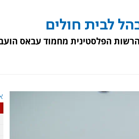
בהל לבית חולים
ר הרשות הפלסטינית מחמוד עבאס הועב
א