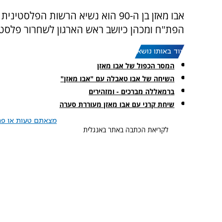
הפת"ח ומכהן כיושב ראש הארגון לשחרור פלסטי
עוד באותו נושא:
המסר הכפול של אבו מאזן
השיחה של אבו טאבלה עם "אבו מאזן"
ברמאללה מברכים - ומזהירים
שיחת קרני עם אבו מאזן מעוררת סערה
מצאתם טעות או פרס
לקריאת הכתבה באתר באנגלית