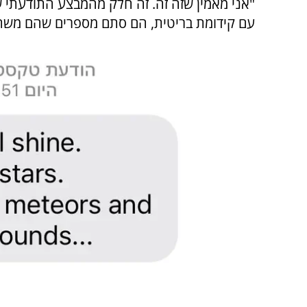
"אני מאמין שזה זה. זה חלק מהמבצע התודעתי
עם קידומת בריטית, הם סתם מספרים שהם משת