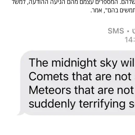
 שלהם. המספרים עצמם מהם הגיעה ההודעה, למשל
משים בהם", אמר.