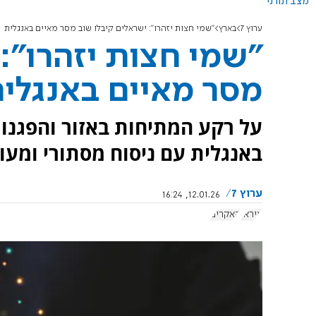
מצב תורני
ערוץ 7
בארץ
"שמי חצות יזהרו": ישראלים קיבלו שוב מסר מאיים באנגלית
"שמי חצות יזהרו":
מסר מאיים באנגלי
על רקע המתיחות באזור והפגנות
באנגלית עם ניסוח מסתורי ומעו
ערוץ 7
12.01.26, 16:24
איראן
האקרים