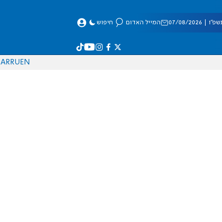
 07/08/2026
המייל האדום
חיפוש
AR
RU
EN