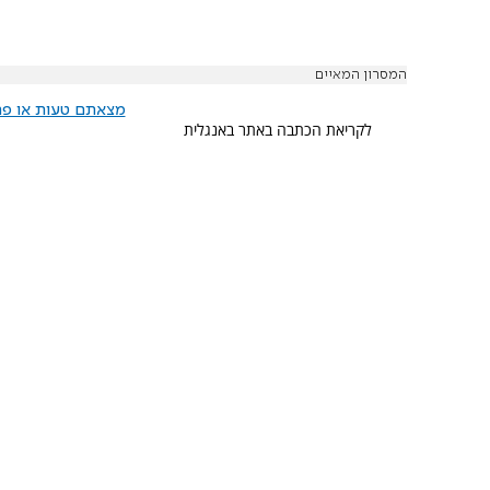
המסרון המאיים
מצאתם טעות או פרס
לקריאת הכתבה באתר באנגלית