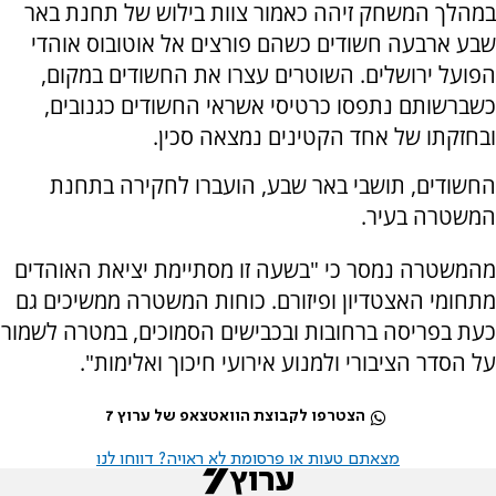
במהלך המשחק זיהה כאמור צוות בילוש של תחנת באר
שבע ארבעה חשודים כשהם פורצים אל אוטובוס אוהדי
הפועל ירושלים. השוטרים עצרו את החשודים במקום,
כשברשותם נתפסו כרטיסי אשראי החשודים כגנובים,
ובחזקתו של אחד הקטינים נמצאה סכין.
החשודים, תושבי באר שבע, הועברו לחקירה בתחנת
המשטרה בעיר.
מהמשטרה נמסר כי "בשעה זו מסתיימת יציאת האוהדים
מתחומי האצטדיון ופיזורם. כוחות המשטרה ממשיכים גם
כעת בפריסה ברחובות ובכבישים הסמוכים, במטרה לשמור
על הסדר הציבורי ולמנוע אירועי חיכוך ואלימות".
הצטרפו לקבוצת הוואטצאפ של ערוץ 7
מצאתם טעות או פרסומת לא ראויה? דווחו לנו