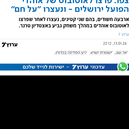
צפו: פרצו לאוטובוס של אוהדי
הפועל ירושלים - ונעצרו "על חם"
ארבעה חשודים, בהם שני קטינים, נעצרו לאחר שפרצו
לאוטובוס אוהדים במהלך משחק גביע באצטדיון טרנר.
ערוץ 7
13.01.26, 22:12
באר שבע
משטרת ישראל
גביע המדינה בכדורגל