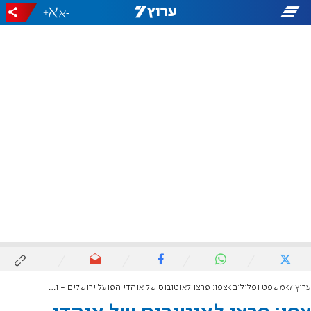
+
-
ערוץ 7
משפט ופלילים
צפו: פרצו לאוטובוס של אוהדי הפועל ירושלים - ונעצרו "על חם"