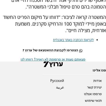
לאסוף שרידים וחלקי אמל"ח בשל הסכנה לחיי אדם
הטמונה בהם טרם טיפול חבלני המשטרה".
המשטרה קראה לציבור: "דווחו על מיקום הפריט החשוד
באופן מיידי למוקד 100 והרחיקו סקרנים. משמעת
אזרחית, מצילה חיים".
לקריאת הכתבה באתר באנגלית
הצטרפו לקבוצת הוואטצאפ של ערוץ 7
מצאתם טעות או פרסומת לא ראויה? דווחו לנו
פנו אלינו
אודות
Pусский
יצירת קשר
عربية
פרסמו אצלנו
תנאי שימוש