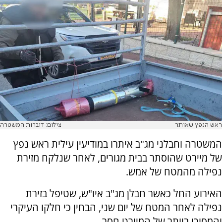
ראש הנפץ שאותר
צילום: דוברות המשטרה
המשטרה וחבלני מג"ב איתרו במודיעין עילית ראש נפץ
של מיירט שהוסתר בבית מגורים, לאחר שנלקח מזירת
נפילה מהמטח של אמש.
האירוע החל כאשר חבלן מג"ב איו"ש, שטיפל בזירת
נפילה לאחר המטח של יום שני, הבחין כי חלקו העיקרי
והמסוכן ביותר של המיירט חסר.