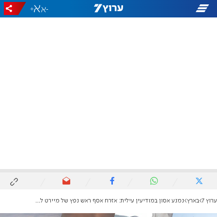
+
-
ערוץ 7
בארץ
נמנע אסון במודיעין עילית: אזרח אסף ראש נפץ של מיירט לביתו