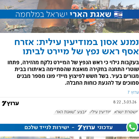
נמנע אסון במודיעין עילית: אזרח
אסף ראש נפץ של מיירט לביתו
בעקבות גילוי כי ראש הנפץ של המיירט נלקח מהזירה, פתחו
שוטרי התחנה בחקירה מואצת שהסתיימה באיתורו בבית
מגורים בעיר. בשל חשש לפיצוץ מיידי פונו מספר מבנים
סמוכים עד להגעת כוחות החבלה.
ערוץ 7
3.03.26, 8:22
משטרת ישראל
מודיעין עילית
מבצע "שאגת הארי"