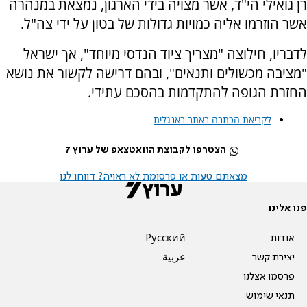
רן גואילי הי"ד, אשר מצויה בידי הארגון, נמצאת במנהרה
אשר הוזרמו אליה כמויות גדולות של בטון על ידי צה"ל.
לדבריו, חילוצה "מצריך ציוד הנדסי מיוחד", אך ישראל
"מציבה מכשולים ותנאים", ובהם דרישה לקשור את נושא
החזרת הגופה להתקדמות בהסכם עתידי.
לקריאת הכתבה באתר באנגלית
הצטרפו לקבוצת הוואטצאפ של ערוץ 7
מצאתם טעות או פרסומת לא ראויה? דווחו לנו
פנו אלינו
אודות
Pусский
יצירת קשר
عربية
פרסמו אצלנו
תנאי שימוש