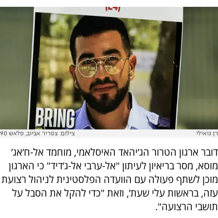
רן גואילי
צילום: צפריר אביוב, פלאש 90
דובר ארגון הטרור הג’יהאד האיסלאמי, מוחמד אל-ח’אג’
מוסא, מסר בריאיון לעיתון "אל-ערבי אל-ג’דיד" כי הארגון
מוכן לשתף פעולה עם הוועדה הפלסטינית לניהול רצועת
עזה, בראשות עלי שעת’, וזאת "כדי להקל את הסבל על
תושבי הרצועה".