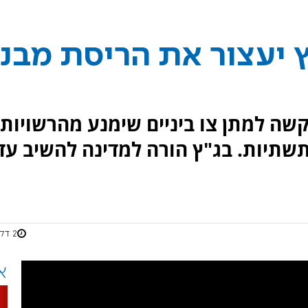
 יעצור את הריסת מבני
שה למתן צו ביניים שימנע מהרשויות
תשתיות. בג"ץ הורה למדינה להשיב עד
2 דקות
א