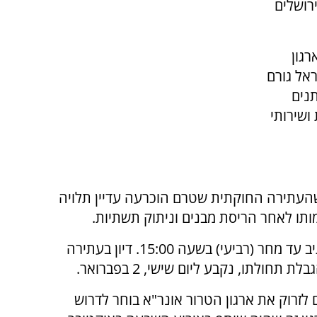
רושלים
רגון
אל גורם
נים
ושירותי
שהעתירה החוקתית שטרם הוכרעה עדיין תלויה
ותו לאחר הריסת מבנים וניתוק תשתיות.
בעקבות הגשת הבקשה, הורה בג"ץ למדינה להגיב עד מחר (רביעי) בשעה 15:00. דיון בעתירה
ולתו, נקבע ליום שישי, 2 בפברואר.
לזרוק את ארגון הטרור אונר"א בוחר לדרוש