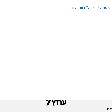
ומת לא ראויה? דווחו לנו
ים