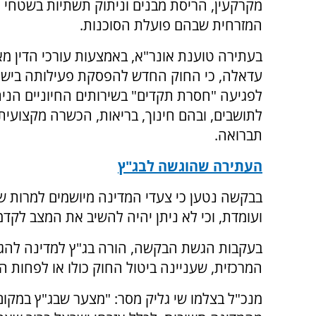
מקרקעין, הריסת מבנים וניתוק תשתיות בשטחי י
המזרחית שבהם פועלת הסוכנות.
בעתירה טוענת אונר"א, באמצעות עורכי הדין מא
עדאלה, כי החוק החדש להפסקת פעילותה בישר
לפגיעה "חסרת תקדים" בשירותים החיוניים הנית
לתושבים, ובהם חינוך, בריאות, הכשרה מקצועית 
תברואה.
העתירה שהוגשה לבג"ץ
בבקשה נטען כי צעדי המדינה מיושמים למרות 
ועומדת, וכי לא ניתן יהיה להשיב את המצב לקדמ
המרכזית, שעניינה ביטול החוק כולו או לפחות הגבלת תח
מנכ"ל בצלמו שי גליק מסר: "מצער שבג"ץ במקום 