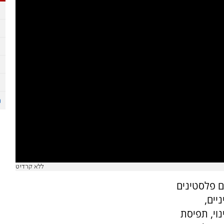
ללא קרדיט
ם פלסטינים
יים,
וי, תפיסת