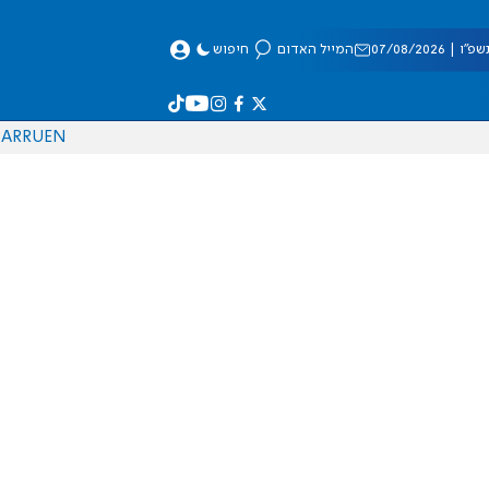
 07/08/2026
המייל האדום
חיפוש
AR
RU
EN