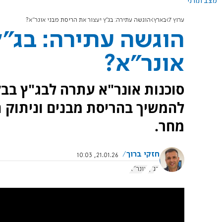
מצב תורני
ערוץ 7
בארץ
הוגשה עתירה: בג"ץ יעצור את הריסת מבני אונר"א?
הוגשה עתירה: בג"ץ
אונר"א?
סוכנות אונר"א עתרה לבג"ץ בבק
להמשיך בהריסת מבנים וניתוק 
מחר.
חזקי ברוך
21.01.26, 10:03
בג"ץ
אונר"א