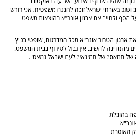
גון זה שהיה שותף באירוע השבעה באוקטובר
ב ושוב באזרחי ישראל זוכה להגנה משפטית. אני דורש
ל הסף ולחייב את ארגון אונר"א בהוצאות משפט
 ארגון הטרור אונר"א מכל המדרגות, שופטי בג''ץ
 מהמדינה להשיב. אין גבול לטירוף בבית המשפט.
 של חמאס? של חמינאי? לעם ישראל נמאס".
פה בהובלת
ונר"א
ק האוסרת