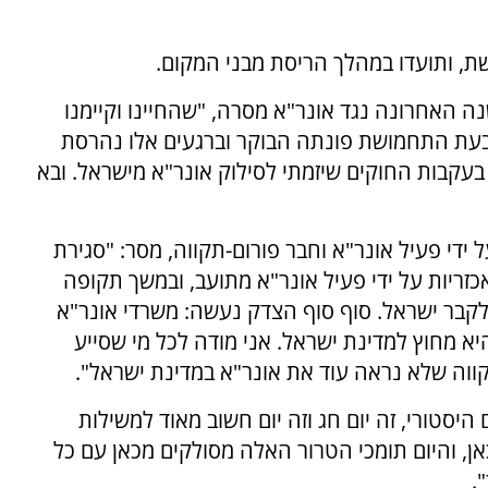
, ותועדו במהלך הריסת מבני המקום.
נה האחרונה נגד אונר"א מסרה, "שהחיינו וקיימנו
גבעת התחמושת פונתה הבוקר וברגעים אלו נהרסת
עקבות החוקים שיזמתי לסילוק אונר"א מישראל. ובא
ל ידי פעיל אונר"א וחבר פורום-תקווה, מסר: "סגירת
כזריות על ידי פעיל אונר"א מתועב, ובמשך תקופה
לקבר ישראל. סוף סוף הצדק נעשה: משרדי אונר"א
יא מחוץ למדינת ישראל. אני מודה לכל מי שסייע
ווה שלא נראה עוד את אונר"א במדינת ישראל".
 היסטורי, זה יום חג וזה יום חשוב מאוד למשילות
אן, והיום תומכי הטרור האלה מסולקים מכאן עם כל
.