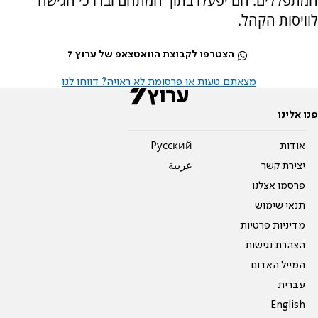
המתפללים. הם יפעלו בתוך המתחם ובדרכי הגישה
לוויסות הקהל.
הצטרפו לקבוצת הוואטצאפ של ערוץ 7
מצאתם טעות או פרסומת לא ראויה? דווחו לנו
פנו אלינו
אודות
Pусский
יצירת קשר
عربية
פרסמו אצלנו
תנאי שימוש
מדיניות פרטיות
הצהרת נגישות
המייל האדום
עברית
English