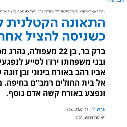
מצב תורני
ערוץ 7
בארץ
התאונה הקטלנית ליד עפולה: ברק נהרג כשניסה להציל אחרי
התאונה הקטלנית לי
כשניסה להציל אחר
ברק בר, בן 22 מעפולה
ובני משפחתו ירדו לסייע לנפגעי
אביו רהב באורח בינוני ובן זוג
אל בית החולים רמב"ם בחיפה. 
ונפצע באורח קשה אדם נוסף.
ערוץ 7
23.01.26, 11:26
תאונות דרכים
עפולה