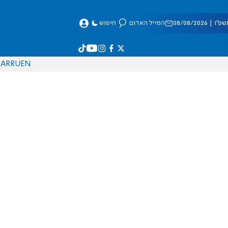
 08/08/2026
המייל האדום
חיפוש
AR
RU
EN