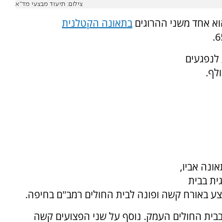
צילום: תיעוד מבצעי מד"א
בתאונה הקטלנית
 לנפגעים
לף.
ונה אביו,
ית בבית
צע באורח קשה ופונה לבית החולים רמב"ם בחיפה.
בית החולים העמק. נוסף על שני הפצועים קשה