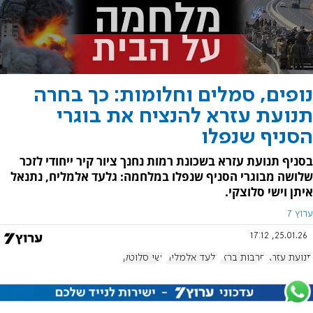
נופים, סמלים וחלומות: כך בחרה
תנועת עזרא להנציח את בוגרי
הסניף שנפלו
בסניף תנועת עזרא בשכונת רמות נחנך ציור קיר ייחודי לזכר
שלושה מבוגרי הסניף שנפלו במלחמה: גלעד אלמליח, נתנאל
איתן וישי סלוצקי.
ערוץ 7
25.01.26, 17:12
תנועת עזרא
חרבות ברזל
גלעד אלמליח
ישי סלוטקי