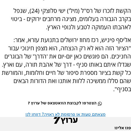
הקשת לזכרו של רס"ל (מיל') ישי סלוצקי (24), שנפל
בקרב הגבורה בעלומים, מציגה מרחבים ירוקים - ביטוי
לאהבתו העמוקה לטבע ולנופי הארץ.
אליסף פיניש, רכז מחוז ירושלים בתנועת עזרא, אמר:
"הציור הזה הוא לא רק הנצחה, הוא מצפן חינוכי עבור
החניכים. הם פוגשים כאן יום-יום את 'הדרך' של הבוגרים
שגדלו איתם באותו סניף - דרך של אהבת תורה, עם וארץ.
כל קשת בציור מספרת סיפור של חיים וחלומות, והמורשת
שהם סללו ממשיכה ללוות אותנו ואת הדורות הבאים
בסניף".
הצטרפו לקבוצת הוואטצאפ של ערוץ 7
מצאתם טעות או פרסומת לא ראויה? דווחו לנו
פנו אלינו