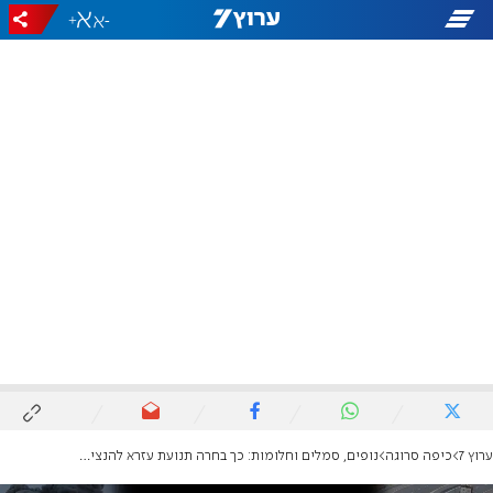
+
-
ערוץ 7
כיפה סרוגה
נופים, סמלים וחלומות: כך בחרה תנועת עזרא להנציח את בוגרי הסניף שנפלו