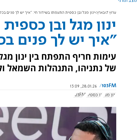
מצב תורני
ערוץ 7
בארץ
ינון מגל ובן כספית התעמתו בשידור חי: "איך יש לך פנים בכל
ינון מגל ובן כספית
"איך יש לך פנים בכ
של נתניהו, התנהלות השמאל ול
103FM
28.01.26, 13:09
ינון מגל
בן כספית
103FM