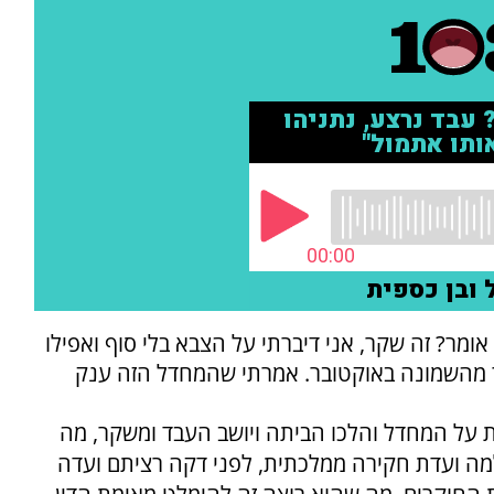
מר? זה שקר, אני דיברתי על הצבא בלי סוף ואפילו
התחקיר על 8200 וחיל האוויר מהשמונה באוקטובר. אמרתי שהמחדל הזה ענק
 על המחדל והלכו הביתה ויושב העבד ומשקר, מה
מה ועדת חקירה ממלכתית, לפני דקה רציתם ועדה