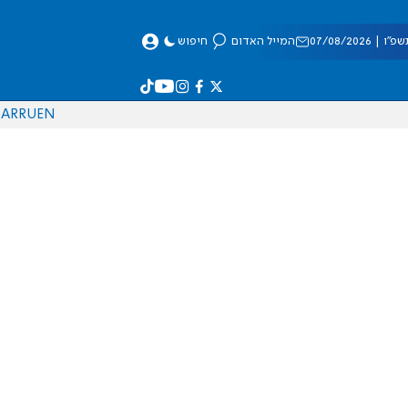
 07/08/2026
המייל האדום
חיפוש
AR
RU
EN