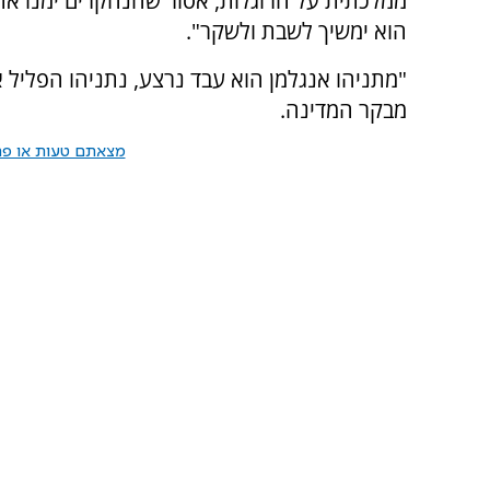
ממלכתית על הרוגלות, אסור שהנחקרים ימנו את
הוא ימשיך לשבת ולשקר".
"מתניהו אנגלמן הוא עבד נרצע, נתניהו הפליל 
מבקר המדינה.
מצאתם טעות או פרס