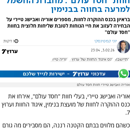
חוות "חסד עולם": מחברת החשמל
למרעה בחווה בבנימין
בראיון בכנס ההוקרה לחוות, מספרים אוריה ואבישג טיירי על
הבחירה לעזוב את חיי הנוחות לטובת שליחות חלוצית בחוות
"חסד עולם"
יוני קמפינסקי
1 דקות
3.02.26, 23:04
התיישבות
כנס איגוד החוות של ערוץ 7
אוריה טיירי
אוריה ואבישג טיירי חוות חסד עולם
אוריה ואבישג טיירי, בעלי חוות "חסד עולם", אירחו את
כנס ההוקרה לחוות של מועצת בנימין, איגוד החוות וערוץ
7.
כשהם מלווים בבתם הקטנה רננה, הם מסבירים מה גורם