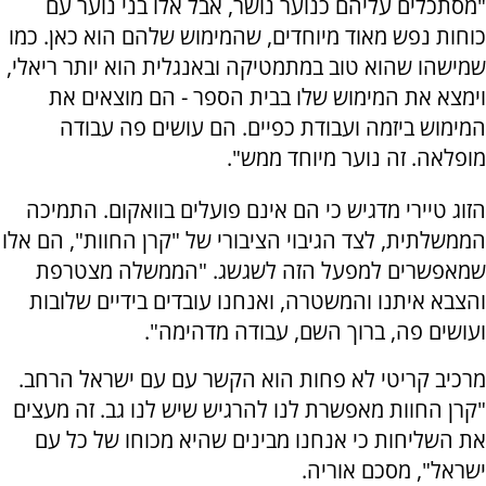
"מסתכלים עליהם כנוער נושר, אבל אלו בני נוער עם
כוחות נפש מאוד מיוחדים, שהמימוש שלהם הוא כאן. כמו
שמישהו שהוא טוב במתמטיקה ובאנגלית הוא יותר ריאלי,
וימצא את המימוש שלו בבית הספר - הם מוצאים את
המימוש ביזמה ועבודת כפיים. הם עושים פה עבודה
מופלאה. זה נוער מיוחד ממש".
הזוג טיירי מדגיש כי הם אינם פועלים בוואקום. התמיכה
הממשלתית, לצד הגיבוי הציבורי של "קרן החוות", הם אלו
שמאפשרים למפעל הזה לשגשג. "הממשלה מצטרפת
והצבא איתנו והמשטרה, ואנחנו עובדים בידיים שלובות
ועושים פה, ברוך השם, עבודה מדהימה".
מרכיב קריטי לא פחות הוא הקשר עם עם ישראל הרחב.
"קרן החוות מאפשרת לנו להרגיש שיש לנו גב. זה מעצים
את השליחות כי אנחנו מבינים שהיא מכוחו של כל עם
ישראל", מסכם אוריה.