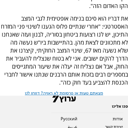
הקו האדום הזה".
את דבריו הוא סיכם בנימה אופטימית לגבי המצב
האסטרטגי: "אחרי שנתיים פלוס הגענו לשינוי פני המזרח
התיכון, יש לנו רצועות ביטחון בסוריה, לבנון ועזה שאנחנו
לא מתכוונים לצאת מהן. בהתיישבות ביו"ש נעשה מה
שלא נשעה מאז 67, שינוי המצב החוקיתי, קיצרנו את
הדרך להקים ישובים. אני לא בטוח שנצליח להעביר את
החוק, אבל אם נצליח זה יעלה את שיעור המתגייסים
במספרים רבים בזכות אותם הרבנים שנתנו אישור לחברי
הכנסת להצביע בעד חוק כזה".
מצאתם טעות או פרסומת לא ראויה? דווחו לנו
פנו אלינו
אודות
Pусский
יצירת קשר
عربية