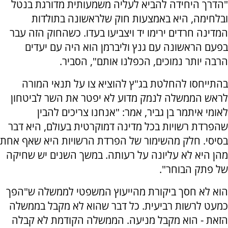
"הדרך היחידה להביא לעליה משמעותית מדורגת בנטל
ובלחימה, היא באמצעות חוק שלראשונה בתולדות
המדינה חרדים ירימו יד ויצביעו בעדו. כשהחוק הזה עבר
בפעם הראשונה עם גנץ וליברמן הוא היה עם יעדים
הרבה יותר נמוכים, הכפלנו אותם", הסביר.
בהתייחסו להחלטת בג"ץ להוציא צו על תנאי המורה
לראש הממשלה לנמק מדוע לא יפטר את השר לביטחון
לאומי איתמר בן גביר, אמר: "אנחנו צריכים להבין
שהפרדת רשויות בכל מדינה דמוקרטית בעולם, היא דבר
בסיסי. חלק מהשימור של הפרדת הרשויות היא שאף אחת
מהן היא לא עליונה על רעותה. במשך השנים יש שחיקה
של פתק הבוחר".
הוא לא חסך ביקורת מהייעוץ המשפטי לממשלה ש"הפך
כמעט לרשות רביעית. כל דבר שהוא לא מקבל בממשלה
הזאת - הוא מקבל מניעה. הממשלה הקודמת לא קבלה