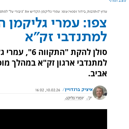
מצב תורני
ערוץ 7
תרבות, בידור ופנאי
צפו: עמרי גליקמן הקדיש את "גיבורי על" למתנ
צפו: עמרי גליקמן ה
למתנדבי זק"א
סולן להקת "הת
למתנדבי ארגון זק"א במהלך מו
אביב.
איציק ברנדויין
10.02.26, 16:02
זק"א
עומרי גליקמן