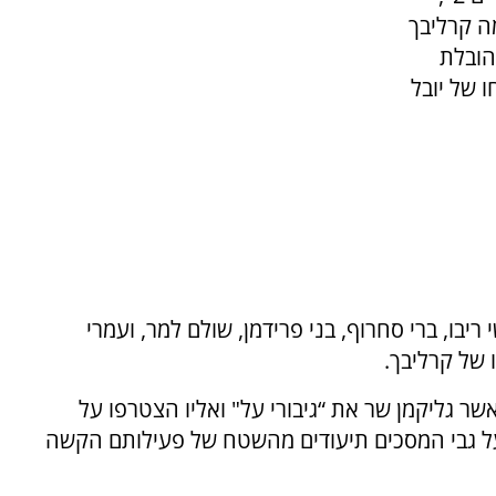
י שלמה קרליבך
הובלת
 של יובל
יבו, ברי סחרוף, בני פרידמן, שולם למר, ועמרי
ו של קרליבך.
ר גליקמן שר את “גיבורי על" ואליו הצטרפו על
על גבי המסכים תיעודים מהשטח של פעילותם הקשה