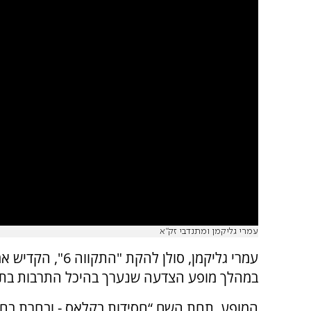
עמרי גליקמן ומתנדבי זק"א
עמרי גליקמן, סולן
במהלך מופע הצדעה שנערך בהיכל התרבות בתל