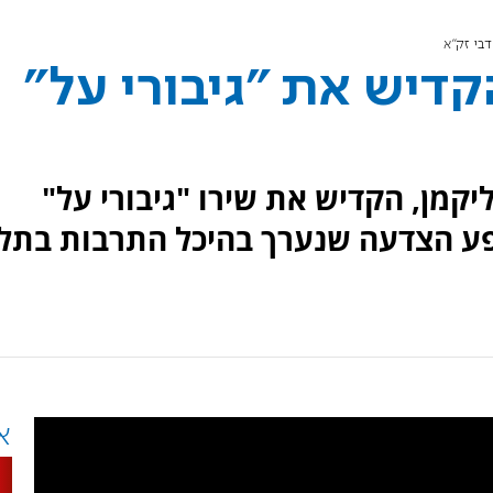
דבי זק"א
קדיש את "גיבורי על"
קווה 6", עמרי גליקמן, הקדיש את שירו "גיבורי על"
פע הצדעה שנערך בהיכל התרבות בתל
א