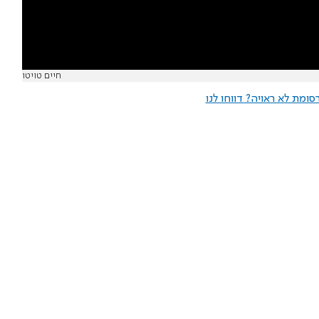
חיים טויטו
ומת לא ראויה? דווחו לנו