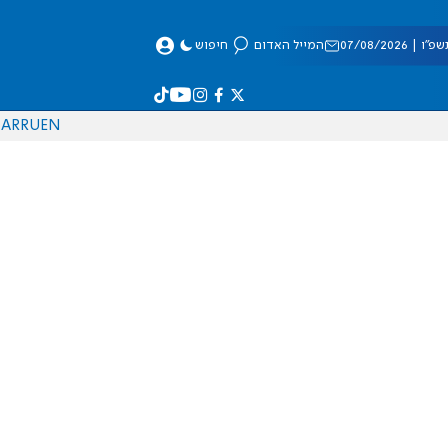
 07/08/2026
המייל האדום
חיפוש
AR
RU
EN