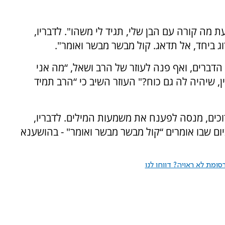
ת מה קורה עם הבן שלי, תגיד לי משהו". לדבריו,
וג ביחד, אל תדאג. קול מבשר מבשר ואומר".
הדברים, ואף פנה לעוזר של הרב ושאל, “מה אני
, שיהיה לה גם כוח?" העוזר השיב כי “הרב תמיד
וכים, מנסה לפענח את משמעות המילים. לדבריו,
ם שבו אומרים “קול מבשר מבשר ואומר" - בהושענא
ומת לא ראויה? דווחו לנו