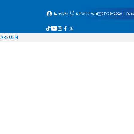
 07/08/2026
המייל האדום
חיפוש
AR
RU
EN