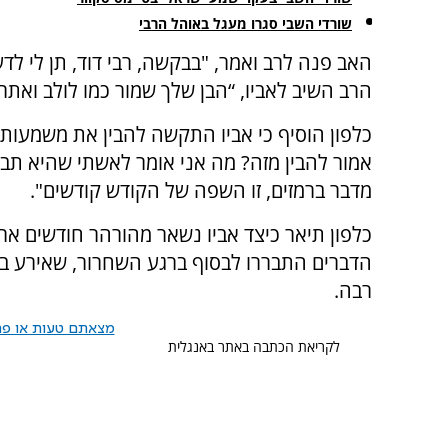
שורדי השבי סגרו מעגל באוהל הרבי
האב פנה לרב ואמר, "בבקשה, רבי דוד, תן לי לדע
הרב השיב לאביו, “הבן שלך שמור כמו לולב ואתר
כלפון הוסיף כי אביו התקשה להבין את משמעות 
אמור להבין מזה? מה אני אומר לאשתי שהיא תבין
מדבר ברמזים, זו השפה של הקודש קודשים".
כלפון תיאר כיצד אביו נשאר מהורהר חודשים אר
הדברים התבררו לבסוף ברגע השחרור, שאירע ביו
רבה.
מצאתם טעות או פרס
לקריאת הכתבה באתר באנגלית