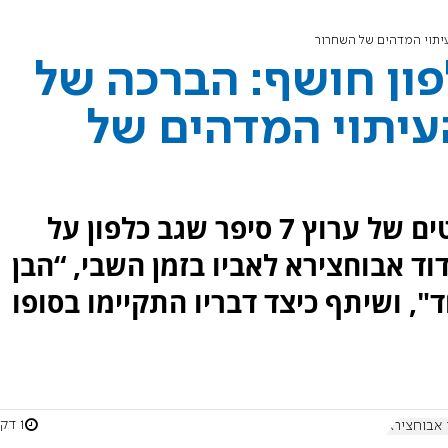
עיתוי המדהים של השחרור
ון חושף: הברכה של
עיתוי המדהים של
במהלך שיחה באולפן הפודקאסטים של ערוץ 7 סיפר שגב כלפון על
 אבוחצירא לאביו בזמן השבי, “הבן
", ושיתף כיצד דבריו התקיימו בסופו
1 דקות
 אבוחצירא