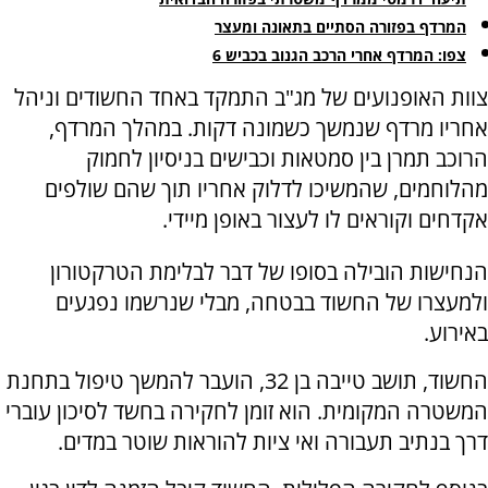
המרדף בפזורה הסתיים בתאונה ומעצר
צפו: המרדף אחרי הרכב הגנוב בכביש 6
צוות האופנועים של מג"ב התמקד באחד החשודים וניהל
אחריו מרדף שנמשך כשמונה דקות. במהלך המרדף,
הרוכב תמרן בין סמטאות וכבישים בניסיון לחמוק
מהלוחמים, שהמשיכו לדלוק אחריו תוך שהם שולפים
אקדחים וקוראים לו לעצור באופן מיידי.
הנחישות הובילה בסופו של דבר לבלימת הטרקטורון
ולמעצרו של החשוד בבטחה, מבלי שנרשמו נפגעים
באירוע.
החשוד, תושב טייבה בן 32, הועבר להמשך טיפול בתחנת
המשטרה המקומית. הוא זומן לחקירה בחשד לסיכון עוברי
דרך בנתיב תעבורה ואי ציות להוראות שוטר במדים.