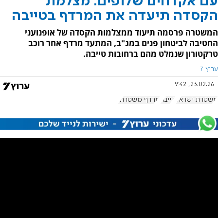
עם אקדחים שלופים: מצלמת
הקסדה תיעדה את המרדף בטייבה
המשטרה פרסמה תיעוד ממצלמות הקסדה של אופנועני
החטיבה לביטחון פנים במג"ב, המתעד מרדף אחר רוכב
טרקטורון שנמלט מהם ברחובות טייבה.
ערוץ 7
23.02.26, 9:42
משטרת ישראל
טייבה
מרדף משטרתי