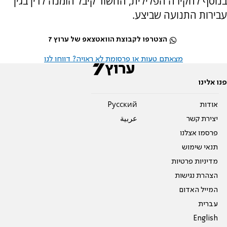
בנוסף לחקירה הפלילית, החשוד קיבל הזמנה לדין בגין
עבירות התנועה שביצע.
הצטרפו לקבוצת הוואטצאפ של ערוץ 7
מצאתם טעות או פרסומת לא ראויה? דווחו לנו
פנו אלינו
אודות
Pусский
יצירת קשר
عربية
פרסמו אצלנו
תנאי שימוש
מדיניות פרטיות
הצהרת נגישות
המייל האדום
עברית
English