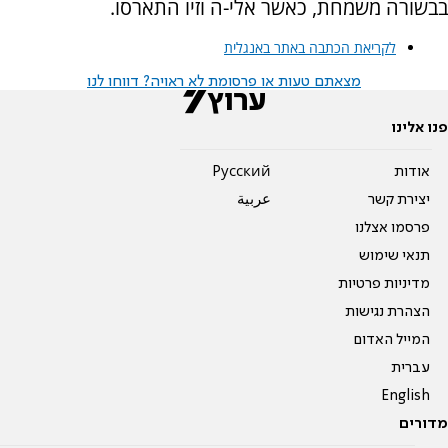
בבשורה משמחת, כאשר אלי-ה וזיו התארסו.
לקריאת הכתבה באתר באנגלית
מצאתם טעות או פרסומת לא ראויה? דווחו לנו
פנו אלינו
אודות
Pусский
יצירת קשר
عربية
פרסמו אצלנו
תנאי שימוש
מדיניות פרטיות
הצהרת נגישות
המייל האדום
עברית
English
מדורים