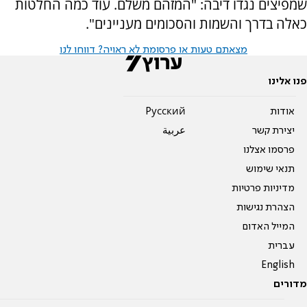
שמפיצים נגדו דיבה: "המזהם משלם. עוד כמה החלטות
כאלה בדרך והשמות והסכומים מעניינים".
מצאתם טעות או פרסומת לא ראויה? דווחו לנו
פנו אלינו
אודות
Pусский
יצירת קשר
عربية
פרסמו אצלנו
תנאי שימוש
מדיניות פרטיות
הצהרת נגישות
המייל האדום
עברית
English
מדורים