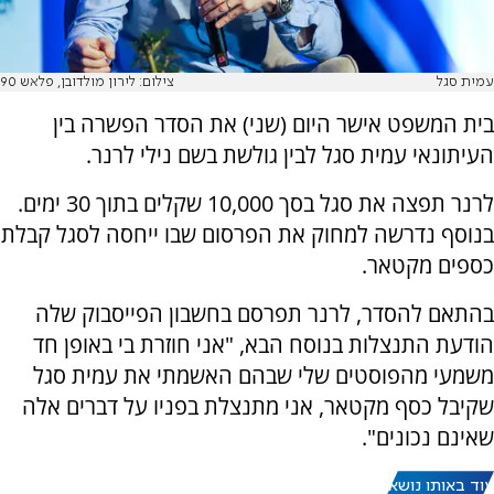
עמית סגל
צילום: לירון מולדובן, פלאש 90
בית המשפט אישר היום (שני) את הסדר הפשרה בין
העיתונאי עמית סגל לבין גולשת בשם נילי לרנר.
לרנר תפצה את סגל בסך 10,000 שקלים בתוך 30 ימים.
בנוסף נדרשה למחוק את הפרסום שבו ייחסה לסגל קבלת
כספים מקטאר.
בהתאם להסדר, לרנר תפרסם בחשבון הפייסבוק שלה
הודעת התנצלות בנוסח הבא, "אני חוזרת בי באופן חד
משמעי מהפוסטים שלי שבהם האשמתי את עמית סגל
שקיבל כסף מקטאר, אני מתנצלת בפניו על דברים אלה
שאינם נכונים".
עוד באותו נושא: