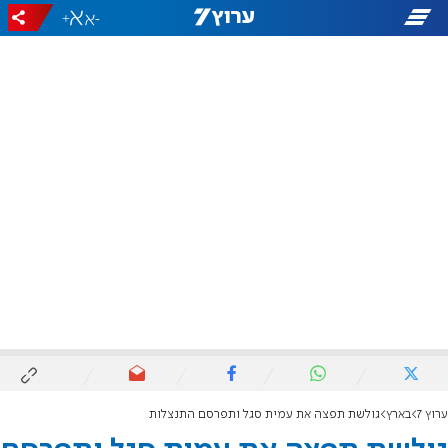
+
-
ערוץ 7
בארץ
גולשת תפצה את עמית סגל ותפרסם התנצלות