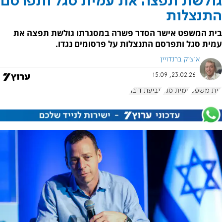
גולשת תפצה את עמית סגל ותפרסם
התנצלות
בית המשפט אישר הסדר פשרה במסגרתו גולשת תפצה את
עמית סגל ותפרסם התנצלות על פרסומים נגדו.
איציק ברנדויין
23.02.26, 15:09
בית משפט
עמית סגל
תביעת דיבה