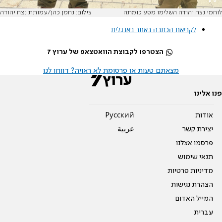
לוחמי נצח יהודה השלימו מסע כומתה
צילום: נחמן כהן/עמותת נצח יהודה
לקריאת הכתבה באתר באנגלית
הצטרפו לקבוצת הוואטצאפ של ערוץ 7
מצאתם טעות או פרסומת לא ראויה? דווחו לנו
פנו אלינו
אודות
Pусский
יצירת קשר
عربية
פרסמו אצלנו
תנאי שימוש
מדיניות פרטיות
הצהרת נגישות
המייל האדום
עברית