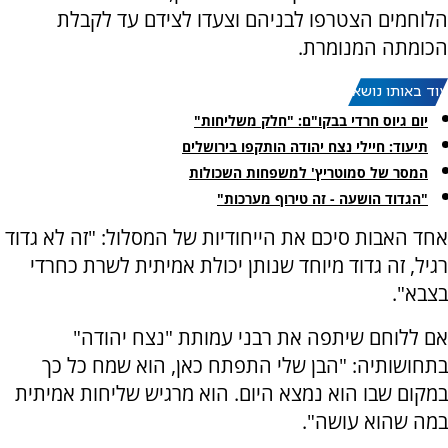
הלוחמים הצטרפו לבניהם וצעדו לצידם עד לקבלת
הכומתה המנומרת.
עוד באותו נושא:
יום גיוס חרדי בבקו"ם: "חלק משליחות"
תיעוד: חיילי נצח יהודה הותקפו בירושלים
המסר של סמוטריץ' למשפחות השכולות
"הגדוד הושעה - זה טירוף מערכות"
אחד האבות סיכם את הייחודיות של המסלול: "זה לא גדוד
רגיל, זה גדוד מיוחד שנותן יכולת אמיתית לשרת כחרדי
בצבא".
אם ללוחם שיתפה את רבני עמותת "נצח יהודה"
בתחושותיה: "הבן שלי התפתח כאן, הוא שמח כל כך
במקום שבו הוא נמצא היום. הוא מרגיש שליחות אמיתית
במה שהוא עושה".