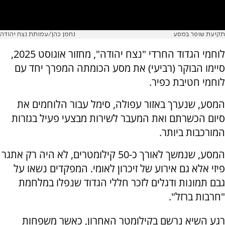
תקיעת שופר במסע
נחמן כהן/עמותת נצח יהודה
לוחמי הגדוד החרדי "נצח יהודה", מחזור אוגוסט 2025,
סיימו הבוקר (רביעי) את מסע הכומתה המפרך יחד עם
לוחמי חטיבת כפיר.
המסע, שנערך באזור עפולה, סימל עבור הלוחמים את
סיום הכשרתם ואת המעבר לשירות מבצעי פעיל בגזרות
המורכבות ביותר.
המסע, שנמשך לאורך כ-50 קילומטרים, לא היה רק אתגר
פיזי אלא גם אירוע של זיכרון לאומי. המפקדים נשאו על
גבם תמונות ודגלים לזכר חללי הגדוד שנפלו במלחמת
"חרבות ברזל".
רגע השיא נרשם בקילומטר האחרון, כאשר משפחות