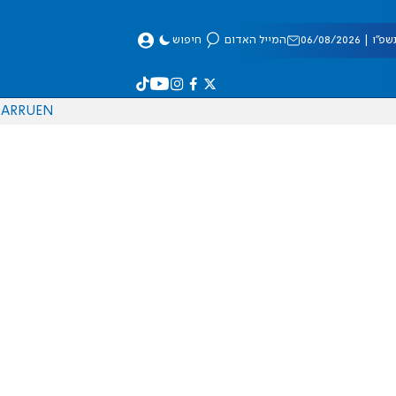
 06/08/2026
המייל האדום
חיפוש
AR
RU
EN