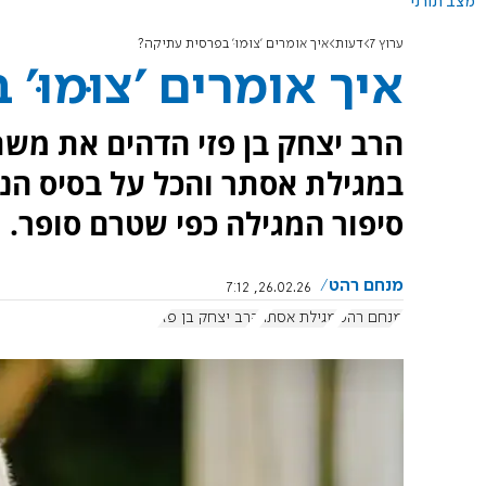
מצב תורני
ערוץ 7
דעות
איך אומרים 'צוּמוּ' בפרסית עתיקה?
איך אומרים 'צוּמוּ
הרב יצחק בן פזי הדהים את משת
במגילת אסתר והכל על בסיס הנא
סיפור המגילה כפי שטרם סופר. ו
מנחם רהט
26.02.26, 7:12
מנחם רהט
מגילת אסתר
הרב יצחק בן פזי