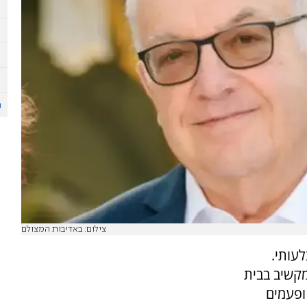
צילום: באדיבות המצולם
עותי.
מקשיב בבית
ופעמים