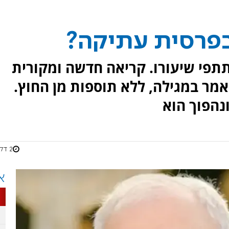
' בפרסית עתיקה?
תפי שיעורו. קריאה חדשה ומקורית
מר במגילה, ללא תוספות מן החוץ.
נהפוך הוא
2 דקות
א