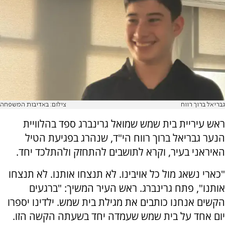
גבריאל ברוך רווח
צילום: באדיבות המשפחה
ראש עיריית בית שמש שמואל גרינברג ספד בהלוויית
הנער גבריאל ברוך רווח הי"ד, שנהרג בפגיעת הטיל
האיראני בעיר, וקרא לתושבים להתחזק ולהתלכד יחד.
"כארי נשאג מול כל אויבינו. לא תנצחו אותנו. לא תנצחו
אותנו", פתח גרינברג. ראש העיר המשיך: "ברגעים
הקשים אנחנו כותבים את מגילת בית שמש. ילדינו יספרו
יום אחד על בית שמש שעמדה יחד בשעתה הקשה הזו.