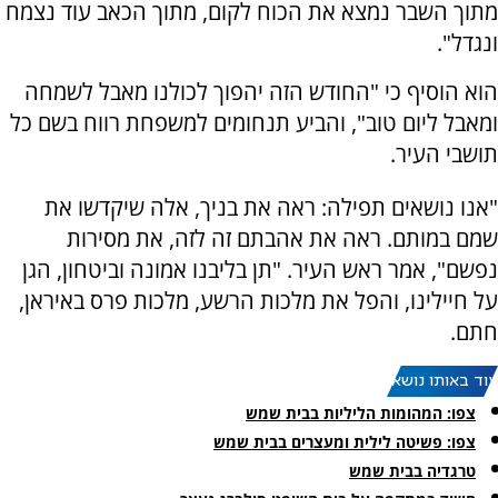
מתוך השבר נמצא את הכוח לקום, מתוך הכאב עוד נצמח
ונגדל".
הוא הוסיף כי "החודש הזה יהפוך לכולנו מאבל לשמחה
ומאבל ליום טוב", והביע תנחומים למשפחת רווח בשם כל
תושבי העיר.
"אנו נושאים תפילה: ראה את בניך, אלה שיקדשו את
שמם במותם. ראה את אהבתם זה לזה, את מסירות
נפשם", אמר ראש העיר. "תן בליבנו אמונה וביטחון, הגן
על חיילינו, והפל את מלכות הרשע, מלכות פרס באיראן,
חתם.
עוד באותו נושא:
צפו: המהומות הליליות בבית שמש
צפו: פשיטה לילית ומעצרים בבית שמש
טרגדיה בבית שמש