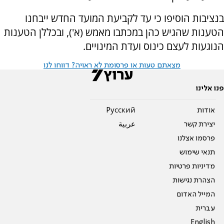
בנציבות הוסיפו כי עד לקביעת המועד החדש ייבחנו
הטענות שהגיש כהן במכתבו מאמש (א'), ובכללן הטענות
הנוגעות לעצם כינוס ועדת המינויים.
מצאתם טעות או פרסומת לא ראויה? דווחו לנו
פנו אלינו
אודות
Pусский
יצירת קשר
عربية
פרסמו אצלנו
תנאי שימוש
מדיניות פרטיות
הצהרת נגישות
המייל האדום
עברית
English