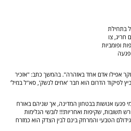
ל בתחילת
חריג, צו
ות ופומביות
פגעה
חקר אפילו אדם אחד באזהרה". בהמשך כתב: "אזכיר
 לפיקוד הדרום הוא חבר 'אחים לנשק', סא"ל במיל'
מי פגעו אנושות בבטחון המדינה, אך שניהם באורח
רש תשובות, שקיפות ואחריות!!! לובשי הגלימות
ידולם הטבעי והמרחק בינם לבין הצדק הוא כמזרח