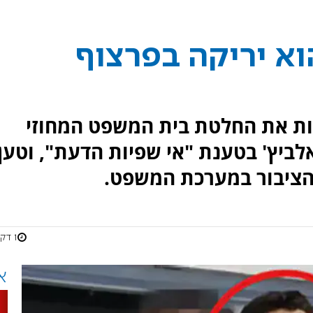
הוא יריקה בפרצוף
ות את החלטת בית המשפט המחוזי
ביץ' בטענת "אי שפיות הדעת", וטען
 הציבור במערכת המשפט.
1 דקות
א