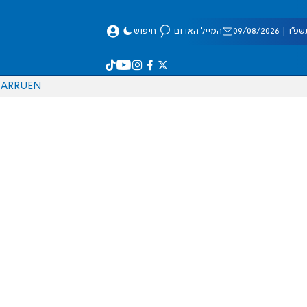
 09/08/2026
המייל האדום
חיפוש
AR
RU
EN