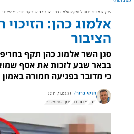
מצב תורני
ערוץ 7
מדיניות ופוליטיקה
אלמוג כהן: הזיכוי הוא יריקה בפרצוף הציבור
אלמוג כהן: הזיכוי 
הציבור
סגן השר אלמוג כהן תקף בחריפ
בבאר שבע לזכות את אסף שמואל
כי מדובר בפגיעה חמורה באמון
חזקי ברוך
11.03.26, 22:11
ריגול
אלמוג כהן
אסף שמואלביץ'