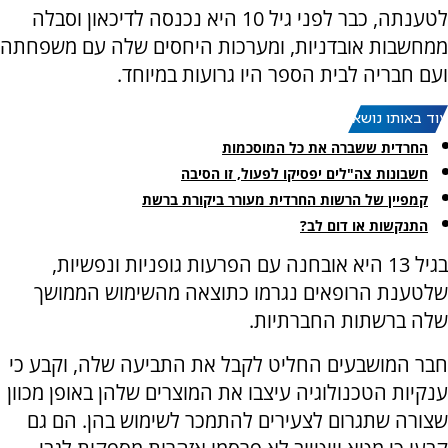
לטענתה, כבר לפני גיל 10 היא נכנסה לדיכאון וסבלה
ממחשבות אובדניות, ומערכות היחסים שלה עם משפחתה
ועם חבריה לבית הספר היו גרועות במיוחד.
עוד באותו נושא:
החרדית ששברה את כל המוסכמות
חשבונות צה"לים יפסיקו לפעול, זו הסיבה
קמפיין של הרשות החרדית מעורר ביקורת ברשת
התנקשות או דום לב?
בגיל 13 היא אובחנה עם הפרעות גופניות ונפשיות,
שלטענת הרופאים נגרמו כתוצאה מהשימוש הממושך
שלה ברשתות החברתיות.
חבר המושבעים החליט לקבל את התביעה שלה, וקבע כי
ענקיות הטכנולוגיה עיצבו את המוצרים שלהן באופן מכוון
שצורה שתגרום לצעירים להתמכר לשימוש בהן. הם גם