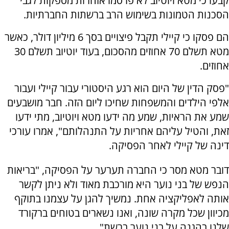
קבעו כי מטא ויוטיוב לא פרסמו אזהרות מספקות לגבי
הסכנות הטמונות בשימוש הרב ברשתות החברתיות.
הם פסקו כי קיילי תקבל פיצויים בסך 6 מיליון דולר, כאשר
מטא תשלם 70 אחוזים מהסכום, בעוד יוטיוב תשלם 30
אחוזים.
"פסק הדין של היום הוא רגע היסטורי עבור קיילי ועבור
אלפי הילדים והמשפחות שחיכו ליום הזה. חבר מושבעים
שמע את הראיות, שמע מה ידעו מטא ויוטיוב, מתי ידעו
זאת, והטיל עליהם אחריות על התנהלותם", אמרו עורכי
דינה של קיילי לאחר הפסיקה.
דובר מטא מסר כי החברה תערער על הפסיקה, "בריאות
הנפש של בני נוער היא מורכבת מאוד ולא ניתן לקשר
אותה לאפליקציה אחת. נמשיך להגן על עצמנו בתוקף
מכיוון שכל מקרה שונה, ואנו נשארים בטוחים ברקורד
שלנו בהגנה על בני נוער ברשת".