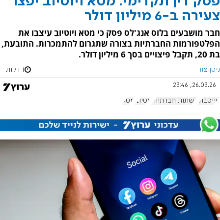
פסק דין תקדימי: מטא ויוטיוב יפצו
צעירה ב-6 מיליון דולר
חבר מושבעים בלוס אנג'לס פסק כי מטא ויוטיוב עיצבו את
הפלטפורמות החברתיות בצורה שתגרום להתמכרות. התובעת,
בת 20, תקבל פיצויים בסך 6 מיליון דולר.
ניסן צור
1 דקות
26.03.26, 23:46
פייסבוק
רשתות חברתיות
יוטיוב
מטא