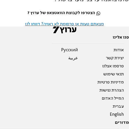
הצטרפו לקבוצת הוואטצאפ של ערוץ 7
מצאתם טעות או פרסומת לא ראויה? דווחו לנו
פנו אלינו
אודות
Pусский
יצירת קשר
عربية
פרסמו אצלנו
תנאי שימוש
מדיניות פרטיות
הצהרת נגישות
המייל האדום
עברית
English
מדורים