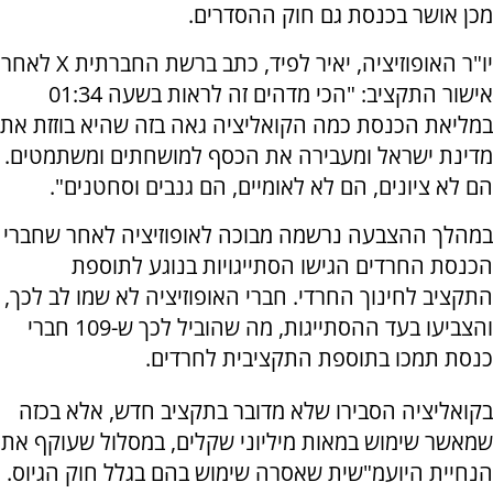
מכן אושר בכנסת גם חוק ההסדרים.
יו"ר האופוזיציה, יאיר לפיד, כתב ברשת החברתית X לאחר
אישור התקציב: "הכי מדהים זה לראות בשעה 01:34
במליאת הכנסת כמה הקואליציה גאה בזה שהיא בוזזת את
מדינת ישראל ומעבירה את הכסף למושחתים ומשתמטים.
הם לא ציונים, הם לא לאומיים, הם גנבים וסחטנים".
במהלך ההצבעה נרשמה מבוכה לאופוזיציה לאחר שחברי
הכנסת החרדים הגישו הסתייגויות בנוגע לתוספת
התקציב לחינוך החרדי. חברי האופוזיציה לא שמו לב לכך,
והצביעו בעד ההסתייגות, מה שהוביל לכך ש-109 חברי
כנסת תמכו בתוספת התקציבית לחרדים.
בקואליציה הסבירו שלא מדובר בתקציב חדש, אלא בכזה
שמאשר שימוש במאות מיליוני שקלים, במסלול שעוקף את
הנחיית היועמ"שית שאסרה שימוש בהם בגלל חוק הגיוס.