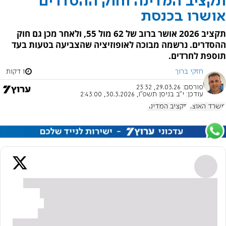
תקציב המדינה וחוק ההסדרים
אושרו בכנסת
תקציב 2026 אושר ברוב של 62 מול 55, ולאחר מכן גם חוק
ההסדרים. נרשמה מבוכה לאופוזיציה שהצביעה בטעות בעד
תוספת לחרדים.
חזקי ברוך
1 דקות
פורסם:
29.03.26, 23:32
עודכן:
י"ב בניסן תשפ"ו, 30.3.2026, 2:43:00
משרד האוצר
תקציב המדינה