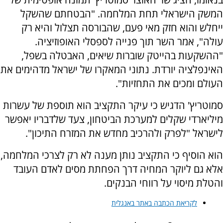
המשק הישראלי תחת המלחמה. "הבטחתם שהשקל
ייחלש והוא חזק מאי פעם, שהבורסה תצלול והיא רק
עולה", אמר השר תוך פנייה לספסלי האופוזיציה.
"ההשקעות בהייטק שוברות שיאים, האבטלה בשפל,
האינפלציה יורדת. נתוני המאקרו של ישראל מדהימים את
העולם ומכים את התחזיות".
סמוטריץ' הדגיש כי עיקר התקציב הוא תוספת של עשרות
מיליארדי שקלים למערכת הביטחון, צעד שלדבריו יאפשר
לישראל "לפרק ולהרכיב מחדש את המזרח התיכון".
הוא הוסיף כי התקציב נותן מענה לא רק לצרכי המלחמה,
אלא גם ליוקר המחיה דרך הפחתת מסים לאדם העובד
והטלת מיסוי על רווחי הבנקים.
לקריאת הכתבה באתר באנגלית