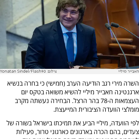
חאבייר מיליי
צילום: Yonatan Sindel/Flash90
השרה מירי רגב הודיעה הערב (חמישי) כי בחרה בנשיא
ארגנטינה חאבייר מיליי להשיא משואה בטקס יום
העצמאות ה-78 בהר הרצל. הבחירה נעשתה מקרב
מומלצי הוועדה הציבורית המייעצת.
לפי הוועדה, מיליי הביע את תמיכתו בישראל בשורה של
צעדים, בהם הכרה בארגונים כארגוני טרור, פעילות