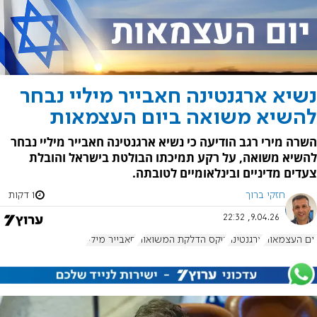
נשיא ארגנטינה חאבייר מיליי נבחר
להשיא משואה ביום העצמאות
השרה מירי רגב הודיעה כי נשיא ארגנטינה חאבייר מיליי נבחר
להשיא משואה, על רקע תמיכתו הבולטת בישראל והובלת
צעדים מדיניים ובינלאומיים לטובתה.
חזקי ברוך
1 דקות
9.04.26, 22:32
יום העצמאות
ארגנטינה
טקס הדלקת המשואות
חאבייר מיליי