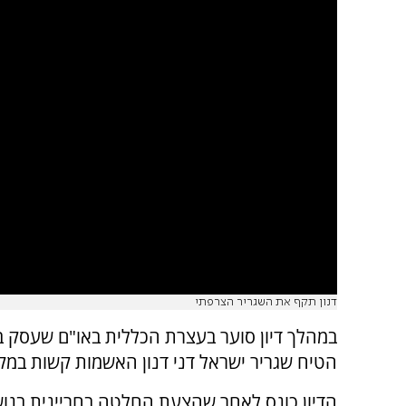
דנון תקף את השגריר הצרפתי
במהלך דיון סוער בעצרת הכללית באו"ם שעסק ב
הטיח שגריר ישראל דני דנון האשמות קשות במק
הדיון כונס לאחר שהצעת החלטה בחריינית בנו