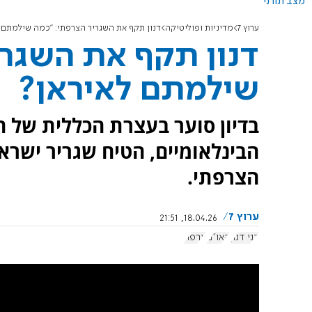
מצב תורני
ערוץ 7
מדיניות ופוליטיקה
דנון תקף את השגריר הצרפתי: "כמה שילמתם 
דנון תקף את השגרי
שילמתם לאיראן?
בדיון סוער בעצרת הכללית של ה
הבינלאומיים, הטיח שגריר ישרא
הצרפתי.
ערוץ 7
18.04.26, 21:51
דני דנון
האו"ם
צרפת