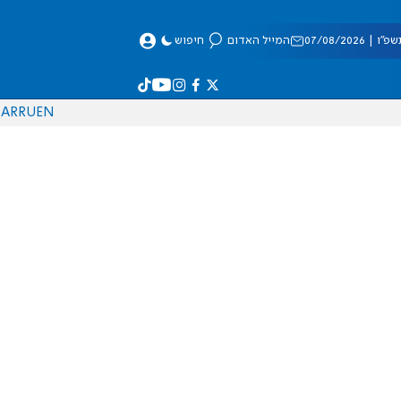
 07/08/2026
המייל האדום
חיפוש
AR
RU
EN