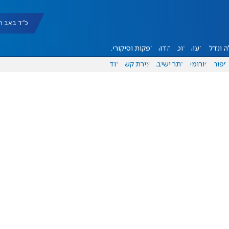
כ"ד באב תשפ"ו |
 ונדל"ן
דעות
אוכל
יהדות
הפקות וסיקורים
ספורט
פורומים
אתר ישיבה
יצירת קשר
עוד